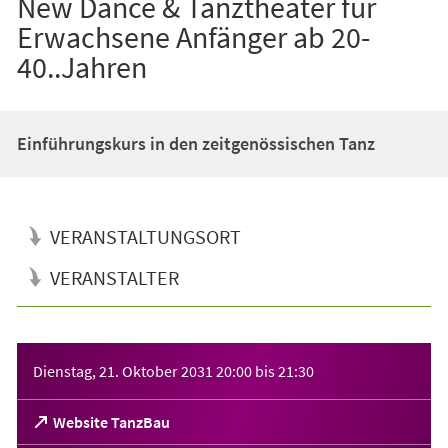
New Dance & Tanztheater für
Erwachsene Anfänger ab 20-
40..Jahren
Einführungskurs in den zeitgenössischen Tanz
VERANSTALTUNGSORT
VERANSTALTER
Veranstaltungsinformationen
Dienstag, 21. Oktober 2031
20:00
bis
21:30
(Öffnet
Website TanzBau
in