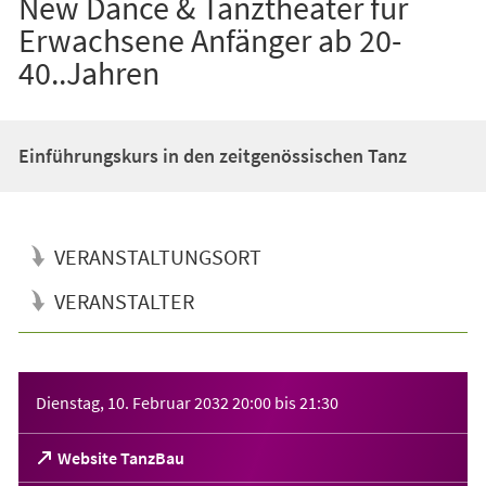
New Dance & Tanztheater für
Erwachsene Anfänger ab 20-
40..Jahren
Einführungskurs in den zeitgenössischen Tanz
VERANSTALTUNGSORT
VERANSTALTER
Veranstaltungsinformationen
Dienstag, 10. Februar 2032
20:00
bis
21:30
(Öffnet
Website TanzBau
in