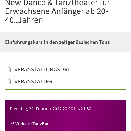
New Dance & Tanztheater für
Erwachsene Anfänger ab 20-
40..Jahren
Einführungskurs in den zeitgenössischen Tanz
VERANSTALTUNGSORT
VERANSTALTER
Veranstaltungsinformationen
Dienstag, 24. Februar 2032
20:00
bis
21:30
(Öffnet
Website TanzBau
in