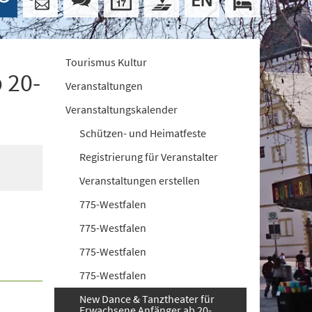
Tourismus Kultur
 20-
Veranstaltungen
Veranstaltungskalender
Schützen- und Heimatfeste
Registrierung für Veranstalter
Veranstaltungen erstellen
775-Westfalen
775-Westfalen
775-Westfalen
775-Westfalen
New Dance & Tanztheater für
Erwachsene Anfänger ab 20-