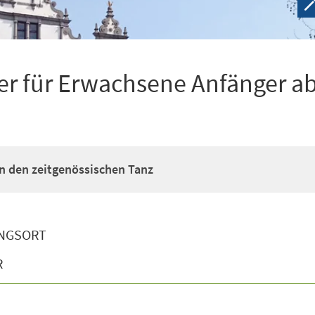
r für Erwachsene Anfänger ab
n den zeitgenössischen Tanz
NGSORT
R