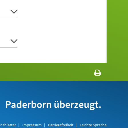
Paderborn überzeugt.
nsblätter
Impressum
Barrierefreiheit
Leichte Sprache