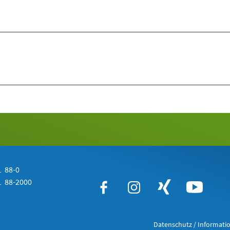
 88-0
 88-2000
Datenschutz / Informatio