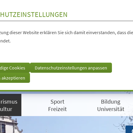
HUTZEINSTELLUNGEN
ung dieser Website erklären Sie sich damit einverstanden, dass die
ndet.
dige Cookies
Datenschutzeinstellungen anpassen
s akzeptieren
rismus
Sport
Bildung
ultur
Freizeit
Universität