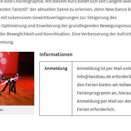
ch eine Choreographie. Mit diesem Kurs bietet sich seit Langem wie
sten Tanzstil“ der aktuellen Szene zu erlernen, denn New Dance bi
mit sukzessiven Gewichtsverlagerungen zur Steigerung des
e Optimierung und Erweiterung der grundlegenden Bewegungsmus
g der Beweglichkeit und Koordination. Eine Verbesserung der Aufric
ehmung.
Informationen
Anmeldung
Anmeldung ist per Mail unt
info@tanzbau.de erforderli
den Ferien bieten wir teilwe
Ferienprogramm an, hierzu 
Anmeldung per Mail vor de
Ferien erforderlich.
Bau