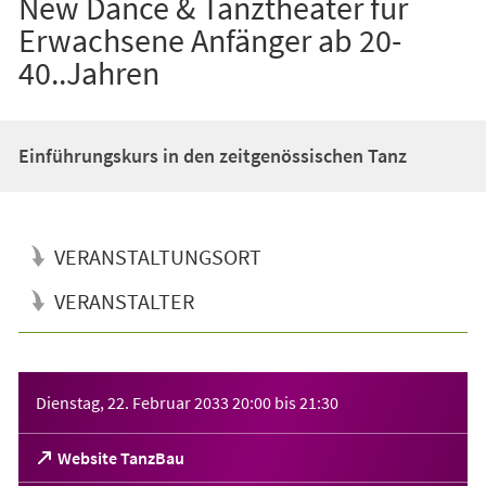
New Dance & Tanztheater für
Erwachsene Anfänger ab 20-
40..Jahren
Einführungskurs in den zeitgenössischen Tanz
VERANSTALTUNGSORT
VERANSTALTER
Veranstaltungsinformationen
Dienstag, 22. Februar 2033
20:00
bis
21:30
(Öffnet
Website TanzBau
in