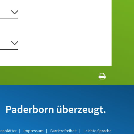
Paderborn überzeugt.
nsblätter
Impressum
Barrierefreiheit
Leichte Sprache