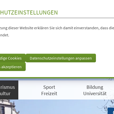
HUTZEINSTELLUNGEN
ung dieser Website erklären Sie sich damit einverstanden, dass die
ndet.
dige Cookies
Datenschutzeinstellungen anpassen
s akzeptieren
rismus
Sport
Bildung
ultur
Freizeit
Universität