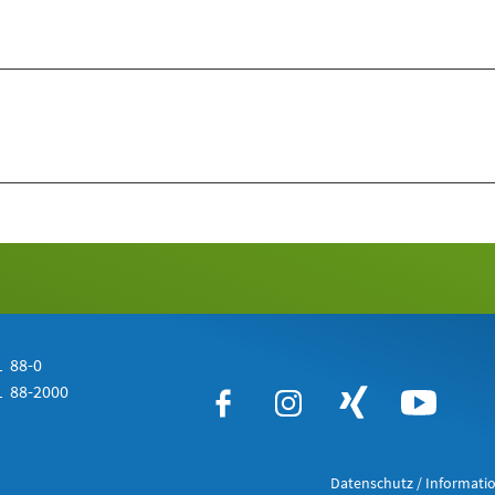
 88-0
 88-2000
Datenschutz / Informatio