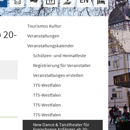
Tourismus Kultur
 20-
Veranstaltungen
Veranstaltungskalender
Schützen- und Heimatfeste
Registrierung für Veranstalter
Veranstaltungen erstellen
775-Westfalen
775-Westfalen
775-Westfalen
775-Westfalen
New Dance & Tanztheater für
Erwachsene Anfänger ab 20-