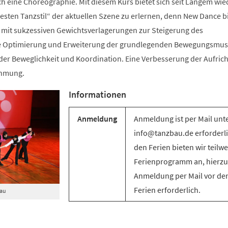
ch eine Choreographie. Mit diesem Kurs bietet sich seit Langem wie
sten Tanzstil“ der aktuellen Szene zu erlernen, denn New Dance bi
mit sukzessiven Gewichtsverlagerungen zur Steigerung des
e Optimierung und Erweiterung der grundlegenden Bewegungsmus
g der Beweglichkeit und Koordination. Eine Verbesserung der Aufric
ehmung.
Informationen
Anmeldung
Anmeldung ist per Mail unt
info@tanzbau.de erforderli
den Ferien bieten wir teilwe
Ferienprogramm an, hierzu 
Anmeldung per Mail vor de
Ferien erforderlich.
Bau