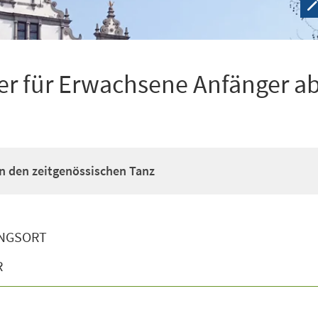
r für Erwachsene Anfänger ab
n den zeitgenössischen Tanz
NGSORT
R