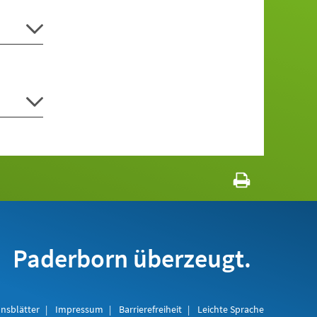
Paderborn überzeugt.
nsblätter
Impressum
Barrierefreiheit
Leichte Sprache