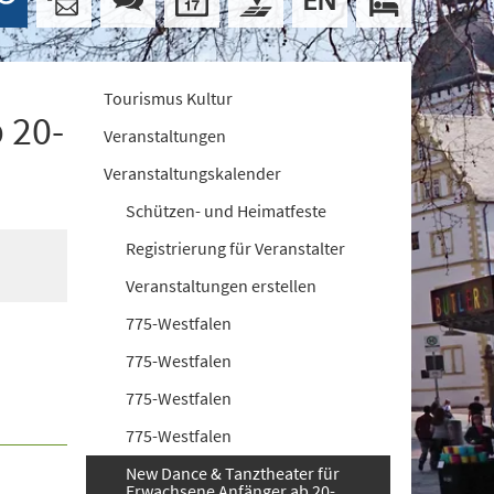
Tourismus Kultur
 20-
Veranstaltungen
Veranstaltungskalender
Schützen- und Heimatfeste
Registrierung für Veranstalter
Veranstaltungen erstellen
775-Westfalen
775-Westfalen
775-Westfalen
775-Westfalen
New Dance & Tanztheater für
Erwachsene Anfänger ab 20-