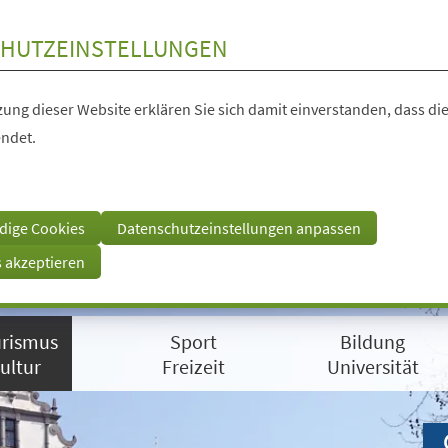
HUTZEINSTELLUNGEN
ung dieser Website erklären Sie sich damit einverstanden, dass die
ndet.
dige Cookies
Datenschutzeinstellungen anpassen
s akzeptieren
rismus
Sport
Bildung
ultur
Freizeit
Universität