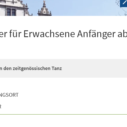
r für Erwachsene Anfänger ab
n den zeitgenössischen Tanz
NGSORT
R