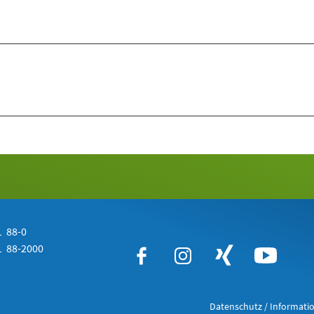
 88-0
 88-2000
Datenschutz / Informatio