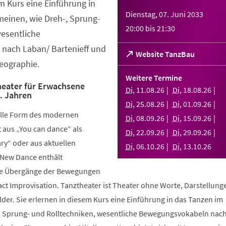
em Kurs eine Einführung in
Dienstag, 07. Juni 2033
meinen, wie Dreh-, Sprung-
20:00
bis
21:30
wesentliche
nach Laban/ Bartenieff und
(Öffnet
Website TanzBau
eographie.
in
einem
Weitere Termine
neuen
eater für Erwachsene
Di
,
11
.
08
.
26
Di
,
18
.
08
.
26
.. Jahren
Tab)
Di
,
25
.
08
.
26
Di
,
01
.
09
.
26
elle Form des modernen
Di
,
08
.
09
.
26
Di
,
15
.
09
.
26
aus „You can dance“ als
Di
,
22
.
09
.
26
Di
,
29
.
09
.
26
y“ oder aus aktuellen
Di
,
06
.
10
.
26
Di
,
13
.
10
.
26
 New Dance enthält
nde Übergänge der Bewegungen
ct Improvisation. Tanztheater ist Theater ohne Worte, Darstellung
der. Sie erlernen in diesem Kurs eine Einführung in das Tanzen im
, Sprung- und Rolltechniken, wesentliche Bewegungsvokabeln nac