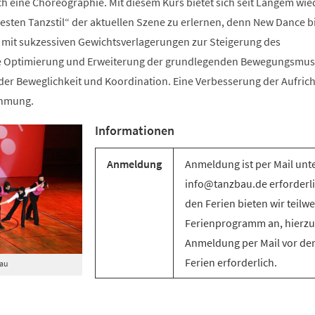
ch eine Choreographie. Mit diesem Kurs bietet sich seit Langem wie
sten Tanzstil“ der aktuellen Szene zu erlernen, denn New Dance bi
mit sukzessiven Gewichtsverlagerungen zur Steigerung des
e Optimierung und Erweiterung der grundlegenden Bewegungsmus
g der Beweglichkeit und Koordination. Eine Verbesserung der Aufric
ehmung.
Informationen
Anmeldung
Anmeldung ist per Mail unt
info@tanzbau.de erforderli
den Ferien bieten wir teilwe
Ferienprogramm an, hierzu 
Anmeldung per Mail vor de
Ferien erforderlich.
Bau