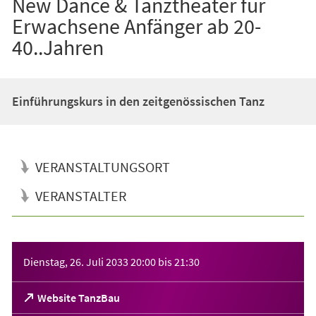
New Dance & Tanztheater für
Erwachsene Anfänger ab 20-
40..Jahren
Einführungskurs in den zeitgenössischen Tanz
VERANSTALTUNGSORT
VERANSTALTER
Veranstaltungsinformationen
Dienstag, 26. Juli 2033
20:00
bis
21:30
(Öffnet
Website TanzBau
in