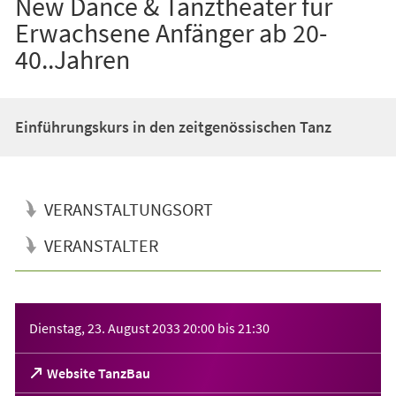
New Dance & Tanztheater für
Erwachsene Anfänger ab 20-
40..Jahren
Einführungskurs in den zeitgenössischen Tanz
VERANSTALTUNGSORT
VERANSTALTER
Veranstaltungsinformationen
Dienstag, 23. August 2033
20:00
bis
21:30
(Öffnet
Website TanzBau
in