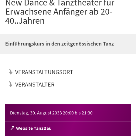
New Dance & Tanztheater für
Erwachsene Anfänger ab 20-
40..Jahren
Einführungskurs in den zeitgenössischen Tanz
VERANSTALTUNGSORT
VERANSTALTER
Veranstaltungsinformationen
Dienstag, 30. August 2033
20:00
bis
21:30
(Öffnet
Website TanzBau
in