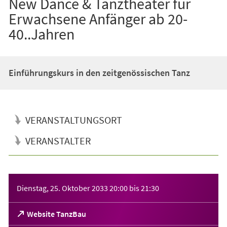
New Dance & Tanztheater für
Erwachsene Anfänger ab 20-
40..Jahren
Einführungskurs in den zeitgenössischen Tanz
VERANSTALTUNGSORT
VERANSTALTER
Veranstaltungsinformationen
Dienstag, 25. Oktober 2033
20:00
bis
21:30
(Öffnet
Website TanzBau
in