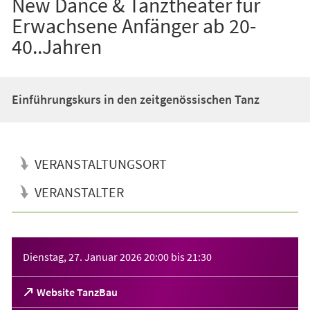
New Dance & Tanztheater für
Erwachsene Anfänger ab 20-
40..Jahren
Einführungskurs in den zeitgenössischen Tanz
VERANSTALTUNGSORT
VERANSTALTER
Veranstaltungsinformationen
Dienstag, 27. Januar 2026
20:00
bis
21:30
(Öffnet
Website TanzBau
in