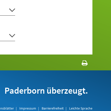
Paderborn überzeugt.
nsblätter
Impressum
Barrierefreiheit
Leichte Sprache