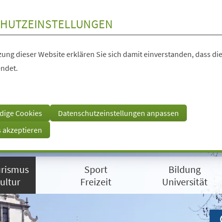
HUTZEINSTELLUNGEN
ung dieser Website erklären Sie sich damit einverstanden, dass die
ndet.
dige Cookies
Datenschutzeinstellungen anpassen
s akzeptieren
rismus
Sport
Bildung
ultur
Freizeit
Universität