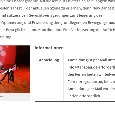
ch eine Choreographie. Mit diesem Kurs bietet sich seit Langem wie
sten Tanzstil“ der aktuellen Szene zu erlernen, denn New Dance bi
mit sukzessiven Gewichtsverlagerungen zur Steigerung des
e Optimierung und Erweiterung der grundlegenden Bewegungsmus
g der Beweglichkeit und Koordination. Eine Verbesserung der Aufric
ehmung.
Informationen
Anmeldung
Anmeldung ist per Mail unt
info@tanzbau.de erforderli
den Ferien bieten wir teilwe
Ferienprogramm an, hierzu 
Anmeldung per Mail vor de
Ferien erforderlich.
Bau