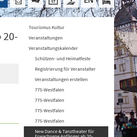
Tourismus Kultur
 20-
Veranstaltungen
Veranstaltungskalender
Schützen- und Heimatfeste
Registrierung für Veranstalter
Veranstaltungen erstellen
775-Westfalen
775-Westfalen
775-Westfalen
775-Westfalen
New Dance & Tanztheater für
Erwachsene Anfänger ab 20-