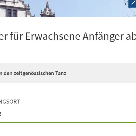
r für Erwachsene Anfänger ab
n den zeitgenössischen Tanz
NGSORT
R