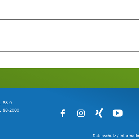
 88-0
 88-2000
Datenschutz / Informatio