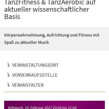
TanzFitness & TanzAerobic auf
aktueller wissenschaftlicher
Basis
Körperwahrnehmung, Aufrichtung und Fitness mit
Spaß zu aktueller Musik
VERANSTALTUNGSORT
VORVERKAUFSSTELLE
VERANSTALTER
Veranstaltungsinformationen
Mittwoch, 10. Februar 2027
20:00
bis
21:00