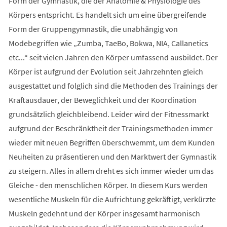
Form der Gymnastik, die der Anatomie & Physiologie des
Körpers entspricht. Es handelt sich um eine übergreifende
Form der Gruppengymnastik, die unabhängig von
Modebegriffen wie „Zumba, TaeBo, Bokwa, NIA, Callanetics
etc...“ seit vielen Jahren den Körper umfassend ausbildet. Der
Körper ist aufgrund der Evolution seit Jahrzehnten gleich
ausgestattet und folglich sind die Methoden des Trainings der
Kraftausdauer, der Beweglichkeit und der Koordination
grundsätzlich gleichbleibend. Leider wird der Fitnessmarkt
aufgrund der Beschränktheit der Trainingsmethoden immer
wieder mit neuen Begriffen überschwemmt, um dem Kunden
Neuheiten zu präsentieren und den Marktwert der Gymnastik
zu steigern. Alles in allem dreht es sich immer wieder um das
Gleiche - den menschlichen Körper. In diesem Kurs werden
wesentliche Muskeln für die Aufrichtung gekräftigt, verkürzte
Muskeln gedehnt und der Körper insgesamt harmonisch