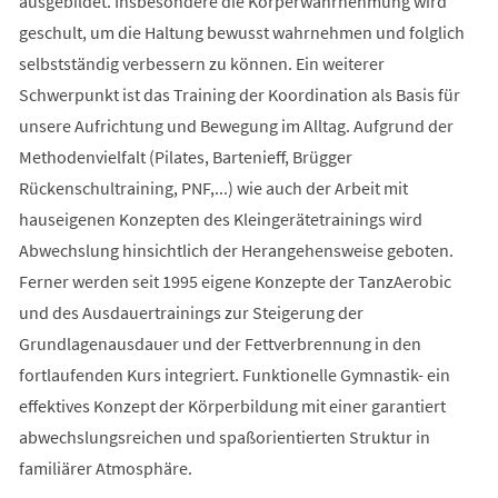
ausgebildet. Insbesondere die Körperwahrnehmung wird
geschult, um die Haltung bewusst wahrnehmen und folglich
selbstständig verbessern zu können. Ein weiterer
Schwerpunkt ist das Training der Koordination als Basis für
unsere Aufrichtung und Bewegung im Alltag. Aufgrund der
Methodenvielfalt (Pilates, Bartenieff, Brügger
Rückenschultraining, PNF,...) wie auch der Arbeit mit
hauseigenen Konzepten des Kleingerätetrainings wird
Abwechslung hinsichtlich der Herangehensweise geboten.
Ferner werden seit 1995 eigene Konzepte der TanzAerobic
und des Ausdauertrainings zur Steigerung der
Grundlagenausdauer und der Fettverbrennung in den
fortlaufenden Kurs integriert. Funktionelle Gymnastik- ein
effektives Konzept der Körperbildung mit einer garantiert
abwechslungsreichen und spaßorientierten Struktur in
familiärer Atmosphäre.