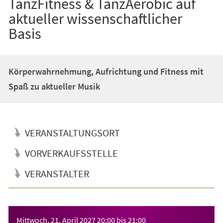
TanzFitness & TanzAerobic auf
aktueller wissenschaftlicher
Basis
Körperwahrnehmung, Aufrichtung und Fitness mit
Spaß zu aktueller Musik
VERANSTALTUNGSORT
VORVERKAUFSSTELLE
VERANSTALTER
Veranstaltungsinformationen
Mittwoch, 21. April 2027
20:00
bis
21:00