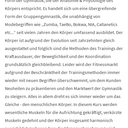
Form der Gymnastik, die der Anatomie & Physiologie des
Körpers entspricht. Es handelt sich um eine übergreifende
Form der Gruppengymnastik, die unabhängig von
Modebegriffen wie „Zumba, TaeBo, Bokwa, NIA, Callanetics
etc...“ seit vielen Jahren den Körper umfassend ausbildet. Der
Körper ist aufgrund der Evolution seit Jahrzehnten gleich
ausgestattet und folglich sind die Methoden des Trainings der
Kraftausdauer, der Beweglichkeit und der Koordination
grundsätzlich gleichbleibend. Leider wird der Fitnessmarkt
aufgrund der Beschränktheit der Trainingsmethoden immer
wieder mit neuen Begriffen überschwemmt, um dem Kunden
Neuheiten zu präsentieren und den Marktwert der Gymnastik
zu steigern. Alles in allem dreht es sich immer wieder um das
Gleiche - den menschlichen Körper. In diesem Kurs werden
wesentliche Muskeln für die Aufrichtung gekräftigt, verkürzte
Muskeln gedehnt und der Körper insgesamt harmonisch