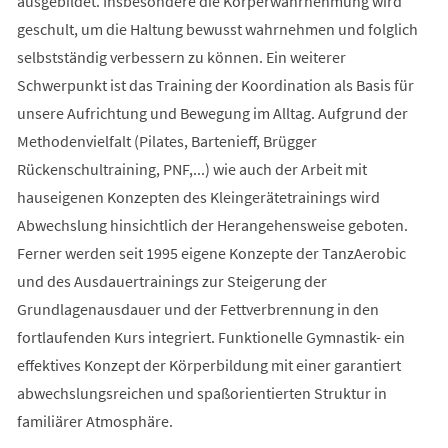
ausgebildet. Insbesondere die Körperwahrnehmung wird
geschult, um die Haltung bewusst wahrnehmen und folglich
selbstständig verbessern zu können. Ein weiterer
Schwerpunkt ist das Training der Koordination als Basis für
unsere Aufrichtung und Bewegung im Alltag. Aufgrund der
Methodenvielfalt (Pilates, Bartenieff, Brügger
Rückenschultraining, PNF,...) wie auch der Arbeit mit
hauseigenen Konzepten des Kleingerätetrainings wird
Abwechslung hinsichtlich der Herangehensweise geboten.
Ferner werden seit 1995 eigene Konzepte der TanzAerobic
und des Ausdauertrainings zur Steigerung der
Grundlagenausdauer und der Fettverbrennung in den
fortlaufenden Kurs integriert. Funktionelle Gymnastik- ein
effektives Konzept der Körperbildung mit einer garantiert
abwechslungsreichen und spaßorientierten Struktur in
familiärer Atmosphäre.