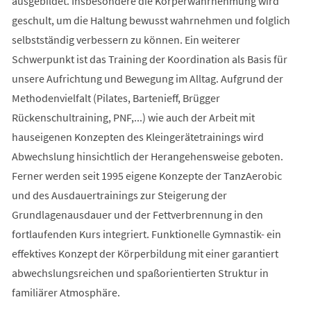
ausgebildet. Insbesondere die Körperwahrnehmung wird
geschult, um die Haltung bewusst wahrnehmen und folglich
selbstständig verbessern zu können. Ein weiterer
Schwerpunkt ist das Training der Koordination als Basis für
unsere Aufrichtung und Bewegung im Alltag. Aufgrund der
Methodenvielfalt (Pilates, Bartenieff, Brügger
Rückenschultraining, PNF,...) wie auch der Arbeit mit
hauseigenen Konzepten des Kleingerätetrainings wird
Abwechslung hinsichtlich der Herangehensweise geboten.
Ferner werden seit 1995 eigene Konzepte der TanzAerobic
und des Ausdauertrainings zur Steigerung der
Grundlagenausdauer und der Fettverbrennung in den
fortlaufenden Kurs integriert. Funktionelle Gymnastik- ein
effektives Konzept der Körperbildung mit einer garantiert
abwechslungsreichen und spaßorientierten Struktur in
familiärer Atmosphäre.