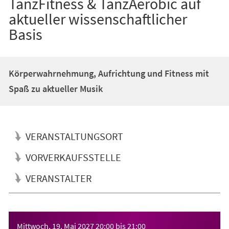
TanzFitness & TanzAerobic auf
aktueller wissenschaftlicher
Basis
Körperwahrnehmung, Aufrichtung und Fitness mit
Spaß zu aktueller Musik
VERANSTALTUNGSORT
VORVERKAUFSSTELLE
VERANSTALTER
Veranstaltungsinformationen
Mittwoch, 19. Mai 2027
20:00
bis
21:00