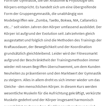
Form der Gymnastik, die der Anatomie & Physiologie des
Körpers entspricht. Es handelt sich um eine übergreifende
Form der Gruppengymnastik, die unabhängig von
Modebegriffen wie „Zumba, TaeBo, Bokwa, NIA, Callanetics
etc...“ seit vielen Jahren den Körper umfassend ausbildet. Der
Körper ist aufgrund der Evolution seit Jahrzehnten gleich
ausgestattet und folglich sind die Methoden des Trainings der
Kraftausdauer, der Beweglichkeit und der Koordination
grundsätzlich gleichbleibend. Leider wird der Fitnessmarkt
aufgrund der Beschränktheit der Trainingsmethoden immer
wieder mit neuen Begriffen überschwemmt, um dem Kunden
Neuheiten zu präsentieren und den Marktwert der Gymnastik
zu steigern. Alles in allem dreht es sich immer wieder um das
Gleiche - den menschlichen Körper. In diesem Kurs werden
wesentliche Muskeln für die Aufrichtung gekräftigt, verkürzte
Muskeln gedehnt und der Körper insgesamt harmonisch