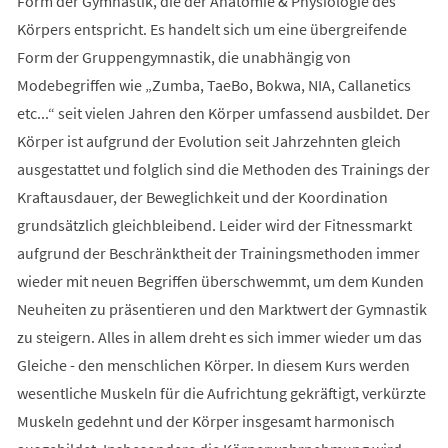
Form der Gymnastik, die der Anatomie & Physiologie des
Körpers entspricht. Es handelt sich um eine übergreifende
Form der Gruppengymnastik, die unabhängig von
Modebegriffen wie „Zumba, TaeBo, Bokwa, NIA, Callanetics
etc...“ seit vielen Jahren den Körper umfassend ausbildet. Der
Körper ist aufgrund der Evolution seit Jahrzehnten gleich
ausgestattet und folglich sind die Methoden des Trainings der
Kraftausdauer, der Beweglichkeit und der Koordination
grundsätzlich gleichbleibend. Leider wird der Fitnessmarkt
aufgrund der Beschränktheit der Trainingsmethoden immer
wieder mit neuen Begriffen überschwemmt, um dem Kunden
Neuheiten zu präsentieren und den Marktwert der Gymnastik
zu steigern. Alles in allem dreht es sich immer wieder um das
Gleiche - den menschlichen Körper. In diesem Kurs werden
wesentliche Muskeln für die Aufrichtung gekräftigt, verkürzte
Muskeln gedehnt und der Körper insgesamt harmonisch