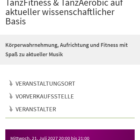
TanzFitness & TanzAerobic auf
aktueller wissenschaftlicher
Basis
Körperwahrnehmung, Aufrichtung und Fitness mit
Spaß zu aktueller Musik
VERANSTALTUNGSORT
VORVERKAUFSSTELLE
VERANSTALTER
Veranstaltungsinformationen
Mittwoch, 21. Juli 2027
20:00
bis
21:00