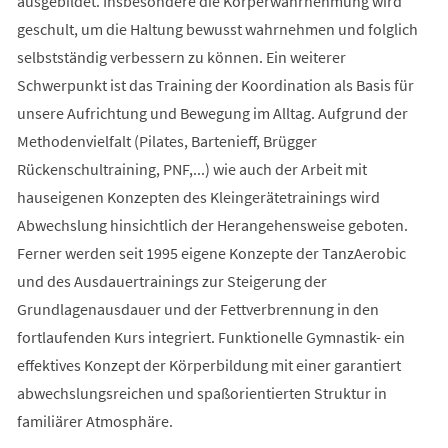
ausgebildet. Insbesondere die Körperwahrnehmung wird
geschult, um die Haltung bewusst wahrnehmen und folglich
selbstständig verbessern zu können. Ein weiterer
Schwerpunkt ist das Training der Koordination als Basis für
unsere Aufrichtung und Bewegung im Alltag. Aufgrund der
Methodenvielfalt (Pilates, Bartenieff, Brügger
Rückenschultraining, PNF,...) wie auch der Arbeit mit
hauseigenen Konzepten des Kleingerätetrainings wird
Abwechslung hinsichtlich der Herangehensweise geboten.
Ferner werden seit 1995 eigene Konzepte der TanzAerobic
und des Ausdauertrainings zur Steigerung der
Grundlagenausdauer und der Fettverbrennung in den
fortlaufenden Kurs integriert. Funktionelle Gymnastik- ein
effektives Konzept der Körperbildung mit einer garantiert
abwechslungsreichen und spaßorientierten Struktur in
familiärer Atmosphäre.