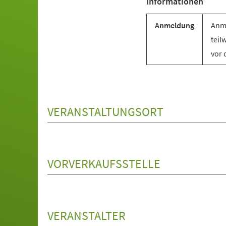
Informationen
Anmeldung
Anme
teil
vor 
VERANSTALTUNGSORT
VORVERKAUFSSTELLE
VERANSTALTER