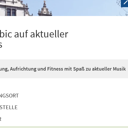
ic auf aktueller
s
g, Aufrichtung und Fitness mit Spaß zu aktueller Musik
NGSORT
STELLE
R