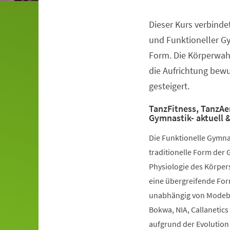
Dieser Kurs verbinde
Veranstaltungsinformationen
und Funktioneller G
Form. Die Körperwah
die Aufrichtung bewuß
gesteigert.
TanzFitness, TanzAe
Gymnastik- aktuell &
Die Funktionelle Gymna
traditionelle Form der 
Physiologie des Körpers
eine übergreifende Fo
unabhängig von Modebe
Bokwa, NIA, Callanetics 
aufgrund der Evolution 