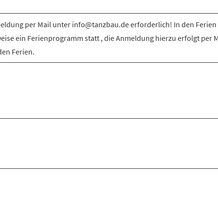
ldung per Mail unter info@tanzbau.de erforderlich! In den Ferien 
weise ein Ferienprogramm statt , die Anmeldung hierzu erfolgt per M
den Ferien.