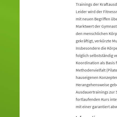
Trainings der Kraftausd
Leider wird der Fitnes
mit neuen Begriffen ü
Marktwert der Gymnastik
den menschlichen Körpe
gekräftigt, verkürzte 
Insbesondere die Körp
folglich selbstständig 
Koordination als Basis
Methodenvielfalt (Pilate
hauseigenen Konzepten 
Herangehensweise gebot
Ausdauertrainings zur 
fortlaufenden Kurs inte
mit einer garantiert a