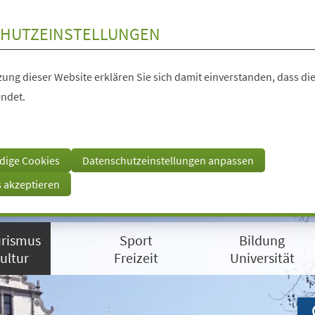
HUTZEINSTELLUNGEN
ung dieser Website erklären Sie sich damit einverstanden, dass die
ndet.
dige Cookies
Datenschutzeinstellungen anpassen
s akzeptieren
rismus
Sport
Bildung
ultur
Freizeit
Universität