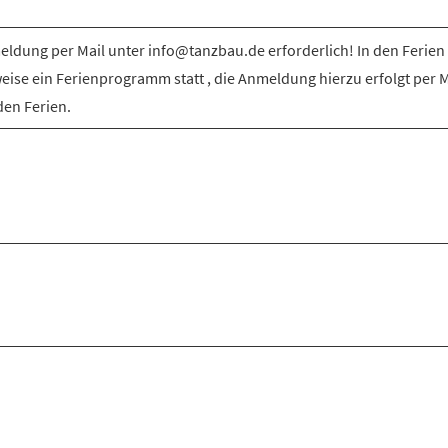
ldung per Mail unter info@tanzbau.de erforderlich! In den Ferien 
weise ein Ferienprogramm statt , die Anmeldung hierzu erfolgt per M
den Ferien.