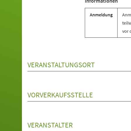
Informationen
Anmeldung
Anme
teil
vor 
VERANSTALTUNGSORT
VORVERKAUFSSTELLE
VERANSTALTER