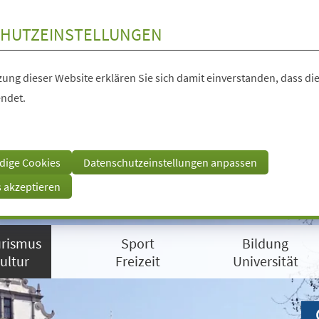
HUTZEINSTELLUNGEN
ung dieser Website erklären Sie sich damit einverstanden, dass die
ndet.
dige Cookies
Datenschutzeinstellungen anpassen
s akzeptieren
rismus
Sport
Bildung
ultur
Freizeit
Universität