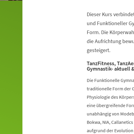
Dieser Kurs verbinde
Veranstaltungsinformationen
und Funktioneller G
Form. Die Körperwah
die Aufrichtung bewuß
gesteigert.
TanzFitness, TanzAe
Gymnastik- aktuell &
Die Funktionelle Gymna
traditionelle Form der 
Physiologie des Körpers
eine übergreifende Fo
unabhängig von Modebe
Bokwa, NIA, Callanetics 
aufgrund der Evolution 