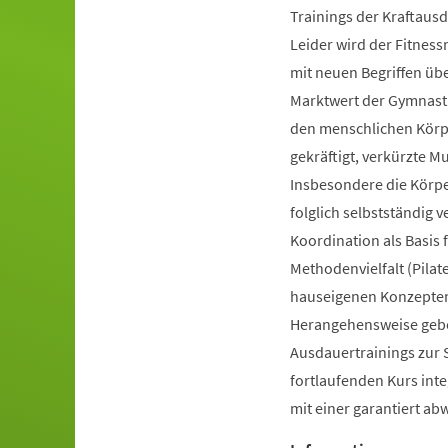
Trainings der Kraftausd
Leider wird der Fitnes
mit neuen Begriffen ü
Marktwert der Gymnastik
den menschlichen Körpe
gekräftigt, verkürzte 
Insbesondere die Körp
folglich selbstständig 
Koordination als Basis
Methodenvielfalt (Pilate
hauseigenen Konzepten 
Herangehensweise gebot
Ausdauertrainings zur 
fortlaufenden Kurs inte
mit einer garantiert a