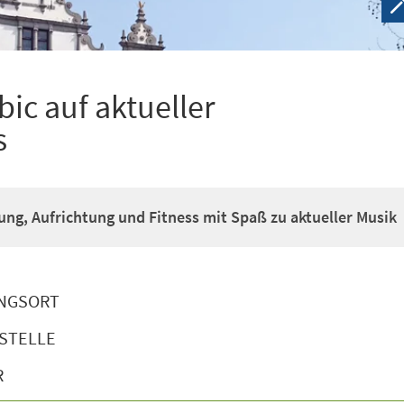
ic auf aktueller
s
g, Aufrichtung und Fitness mit Spaß zu aktueller Musik
NGSORT
STELLE
R