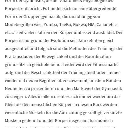
Form der Gymnastik, die der Anatomie & Physiologie des
Körpers entspricht. Es handelt sich um eine übergreifende
Form der Gruppengymnastik, die unabhängig von
Modebegriffen wie „Zumba, TaeBo, Bokwa, NIA, Callanetics
etc...“ seit vielen Jahren den Körper umfassend ausbildet. Der
Körper ist aufgrund der Evolution seit Jahrzehnten gleich
ausgestattet und folglich sind die Methoden des Trainings der
Kraftausdauer, der Beweglichkeit und der Koordination
grundsätzlich gleichbleibend. Leider wird der Fitnessmarkt
aufgrund der Beschränktheit der Trainingsmethoden immer
wieder mit neuen Begriffen überschwemmt, um dem Kunden
Neuheiten zu präsentieren und den Marktwert der Gymnastik
zu steigern. Alles in allem dreht es sich immer wieder um das
Gleiche - den menschlichen Körper. In diesem Kurs werden
wesentliche Muskeln für die Aufrichtung gekräftigt, verkürzte
Muskeln gedehnt und der Körper insgesamt harmonisch