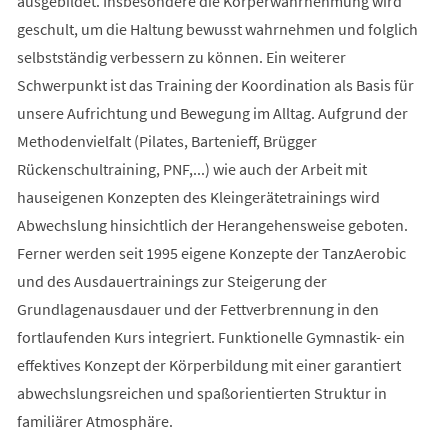
ausgebildet. Insbesondere die Körperwahrnehmung wird
geschult, um die Haltung bewusst wahrnehmen und folglich
selbstständig verbessern zu können. Ein weiterer
Schwerpunkt ist das Training der Koordination als Basis für
unsere Aufrichtung und Bewegung im Alltag. Aufgrund der
Methodenvielfalt (Pilates, Bartenieff, Brügger
Rückenschultraining, PNF,...) wie auch der Arbeit mit
hauseigenen Konzepten des Kleingerätetrainings wird
Abwechslung hinsichtlich der Herangehensweise geboten.
Ferner werden seit 1995 eigene Konzepte der TanzAerobic
und des Ausdauertrainings zur Steigerung der
Grundlagenausdauer und der Fettverbrennung in den
fortlaufenden Kurs integriert. Funktionelle Gymnastik- ein
effektives Konzept der Körperbildung mit einer garantiert
abwechslungsreichen und spaßorientierten Struktur in
familiärer Atmosphäre.