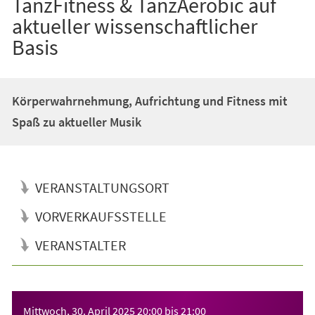
TanzFitness & TanzAerobic auf
aktueller wissenschaftlicher
Basis
Körperwahrnehmung, Aufrichtung und Fitness mit
Spaß zu aktueller Musik
VERANSTALTUNGSORT
VORVERKAUFSSTELLE
VERANSTALTER
Veranstaltungsinformationen
Mittwoch, 30. April 2025
20:00
bis
21:00