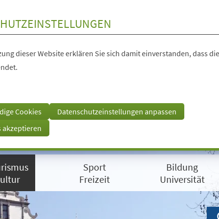
HUTZEINSTELLUNGEN
ung dieser Website erklären Sie sich damit einverstanden, dass die
ndet.
dige Cookies
Datenschutzeinstellungen anpassen
s akzeptieren
rismus
Sport
Bildung
ultur
Freizeit
Universität