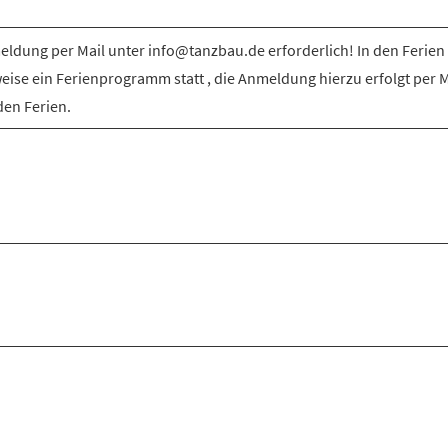
ldung per Mail unter info@tanzbau.de erforderlich! In den Ferien 
weise ein Ferienprogramm statt , die Anmeldung hierzu erfolgt per M
den Ferien.