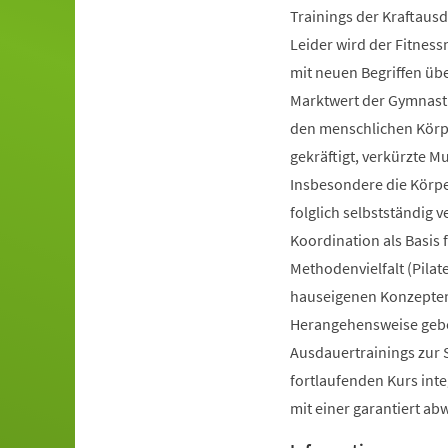
Trainings der Kraftausd
Leider wird der Fitnes
mit neuen Begriffen ü
Marktwert der Gymnastik
den menschlichen Körpe
gekräftigt, verkürzte 
Insbesondere die Körp
folglich selbstständig 
Koordination als Basis
Methodenvielfalt (Pilate
hauseigenen Konzepten 
Herangehensweise gebot
Ausdauertrainings zur 
fortlaufenden Kurs inte
mit einer garantiert a