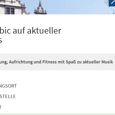
ic auf aktueller
s
g, Aufrichtung und Fitness mit Spaß zu aktueller Musik
NGSORT
STELLE
R