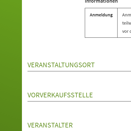
Informationen
Anmeldung
Anme
teil
vor 
VERANSTALTUNGSORT
VORVERKAUFSSTELLE
VERANSTALTER