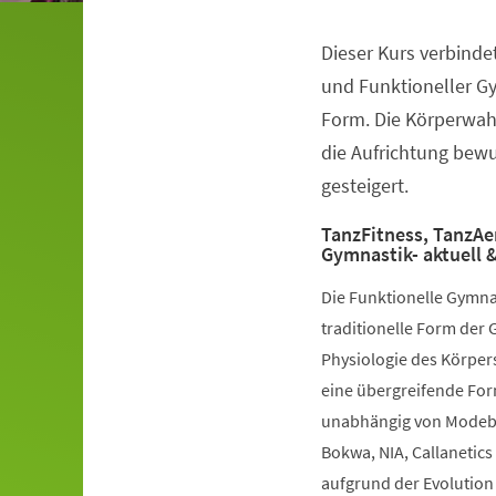
Dieser Kurs verbinde
Veranstaltungsinformationen
und Funktioneller G
Form. Die Körperwah
die Aufrichtung bewuß
gesteigert.
TanzFitness, TanzAe
Gymnastik- aktuell &
Die Funktionelle Gymna
traditionelle Form der 
Physiologie des Körpers
eine übergreifende Fo
unabhängig von Modebe
Bokwa, NIA, Callanetics 
aufgrund der Evolution 