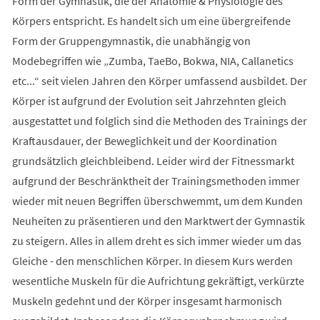
Form der Gymnastik, die der Anatomie & Physiologie des
Körpers entspricht. Es handelt sich um eine übergreifende
Form der Gruppengymnastik, die unabhängig von
Modebegriffen wie „Zumba, TaeBo, Bokwa, NIA, Callanetics
etc...“ seit vielen Jahren den Körper umfassend ausbildet. Der
Körper ist aufgrund der Evolution seit Jahrzehnten gleich
ausgestattet und folglich sind die Methoden des Trainings der
Kraftausdauer, der Beweglichkeit und der Koordination
grundsätzlich gleichbleibend. Leider wird der Fitnessmarkt
aufgrund der Beschränktheit der Trainingsmethoden immer
wieder mit neuen Begriffen überschwemmt, um dem Kunden
Neuheiten zu präsentieren und den Marktwert der Gymnastik
zu steigern. Alles in allem dreht es sich immer wieder um das
Gleiche - den menschlichen Körper. In diesem Kurs werden
wesentliche Muskeln für die Aufrichtung gekräftigt, verkürzte
Muskeln gedehnt und der Körper insgesamt harmonisch