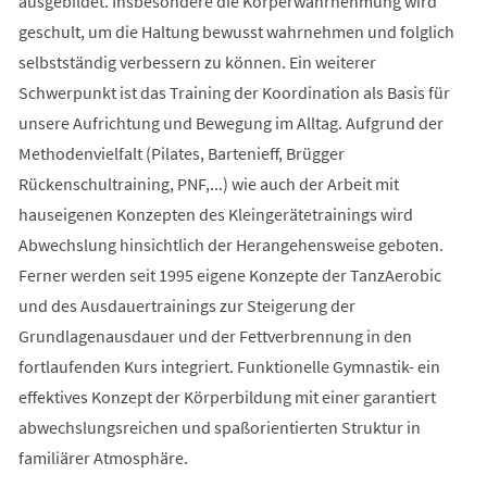
ausgebildet. Insbesondere die Körperwahrnehmung wird
geschult, um die Haltung bewusst wahrnehmen und folglich
selbstständig verbessern zu können. Ein weiterer
Schwerpunkt ist das Training der Koordination als Basis für
unsere Aufrichtung und Bewegung im Alltag. Aufgrund der
Methodenvielfalt (Pilates, Bartenieff, Brügger
Rückenschultraining, PNF,...) wie auch der Arbeit mit
hauseigenen Konzepten des Kleingerätetrainings wird
Abwechslung hinsichtlich der Herangehensweise geboten.
Ferner werden seit 1995 eigene Konzepte der TanzAerobic
und des Ausdauertrainings zur Steigerung der
Grundlagenausdauer und der Fettverbrennung in den
fortlaufenden Kurs integriert. Funktionelle Gymnastik- ein
effektives Konzept der Körperbildung mit einer garantiert
abwechslungsreichen und spaßorientierten Struktur in
familiärer Atmosphäre.