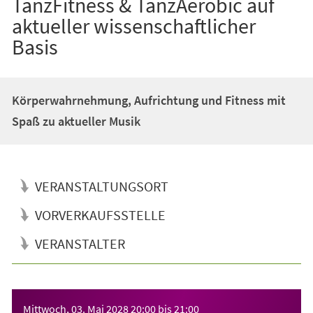
TanzFitness & TanzAerobic auf
aktueller wissenschaftlicher
Basis
Körperwahrnehmung, Aufrichtung und Fitness mit
Spaß zu aktueller Musik
VERANSTALTUNGSORT
VORVERKAUFSSTELLE
VERANSTALTER
Veranstaltungsinformationen
Mittwoch, 03. Mai 2028
20:00
bis
21:00