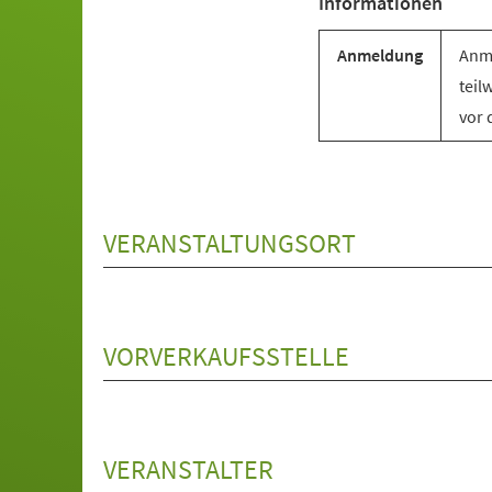
Informationen
Anmeldung
Anme
teil
vor 
VERANSTALTUNGSORT
VORVERKAUFSSTELLE
VERANSTALTER