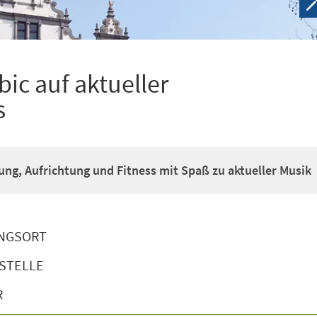
ic auf aktueller
s
g, Aufrichtung und Fitness mit Spaß zu aktueller Musik
NGSORT
STELLE
R