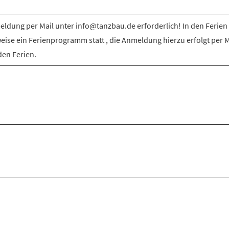
ldung per Mail unter info@tanzbau.de erforderlich! In den Ferien 
weise ein Ferienprogramm statt , die Anmeldung hierzu erfolgt per M
den Ferien.