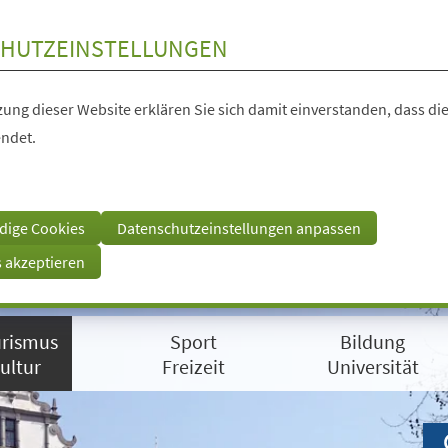
HUTZEINSTELLUNGEN
ung dieser Website erklären Sie sich damit einverstanden, dass die
ndet.
dige Cookies
Datenschutzeinstellungen anpassen
s akzeptieren
rismus
Sport
Bildung
ultur
Freizeit
Universität