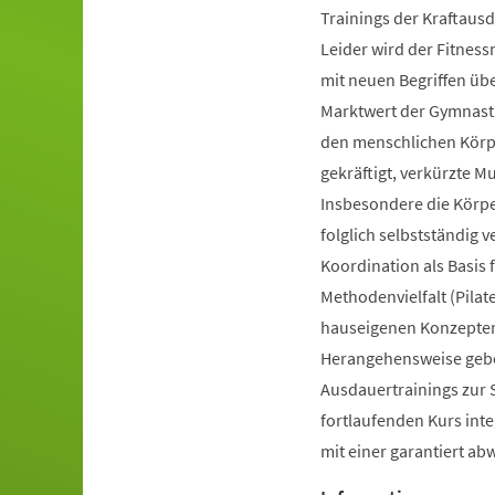
Trainings der Kraftausd
Leider wird der Fitnes
mit neuen Begriffen ü
Marktwert der Gymnastik
den menschlichen Körpe
gekräftigt, verkürzte 
Insbesondere die Körp
folglich selbstständig 
Koordination als Basis
Methodenvielfalt (Pilate
hauseigenen Konzepten 
Herangehensweise gebot
Ausdauertrainings zur 
fortlaufenden Kurs inte
mit einer garantiert a