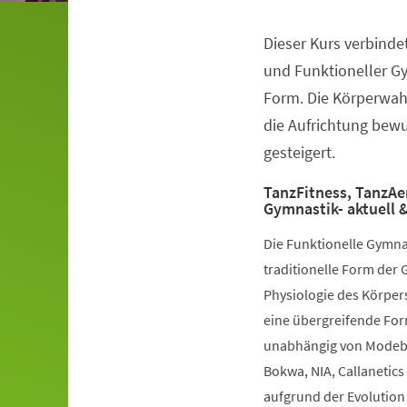
Dieser Kurs verbinde
Veranstaltungsinformationen
und Funktioneller G
Form. Die Körperwah
die Aufrichtung bewuß
gesteigert.
TanzFitness, TanzAe
Gymnastik- aktuell &
Die Funktionelle Gymna
traditionelle Form der 
Physiologie des Körpers
eine übergreifende Fo
unabhängig von Modebe
Bokwa, NIA, Callanetics 
aufgrund der Evolution 