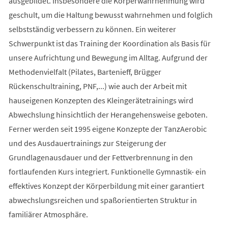
ausgebildet. Insbesondere die Körperwahrnehmung wird
geschult, um die Haltung bewusst wahrnehmen und folglich
selbstständig verbessern zu können. Ein weiterer
Schwerpunkt ist das Training der Koordination als Basis für
unsere Aufrichtung und Bewegung im Alltag. Aufgrund der
Methodenvielfalt (Pilates, Bartenieff, Brügger
Rückenschultraining, PNF,...) wie auch der Arbeit mit
hauseigenen Konzepten des Kleingerätetrainings wird
Abwechslung hinsichtlich der Herangehensweise geboten.
Ferner werden seit 1995 eigene Konzepte der TanzAerobic
und des Ausdauertrainings zur Steigerung der
Grundlagenausdauer und der Fettverbrennung in den
fortlaufenden Kurs integriert. Funktionelle Gymnastik- ein
effektives Konzept der Körperbildung mit einer garantiert
abwechslungsreichen und spaßorientierten Struktur in
familiärer Atmosphäre.