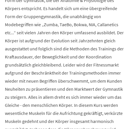
Form der Gymnastik, die der Anatomie & Physiologie des
Körpers entspricht. Es handelt sich um eine übergreifende
Form der Gruppengymnastik, die unabhängig von
Modebegriffen wie „Zumba, TaeBo, Bokwa, NIA, Callanetics
etc...“ seit vielen Jahren den Körper umfassend ausbildet. Der
Körper ist aufgrund der Evolution seit Jahrzehnten gleich
ausgestattet und folglich sind die Methoden des Trainings der
Kraftausdauer, der Beweglichkeit und der Koordination
grundsätzlich gleichbleibend. Leider wird der Fitnessmarkt
aufgrund der Beschränktheit der Trainingsmethoden immer
wieder mit neuen Begriffen überschwemmt, um dem Kunden
Neuheiten zu präsentieren und den Marktwert der Gymnastik
zu steigern. Alles in allem dreht es sich immer wieder um das
Gleiche - den menschlichen Körper. In diesem Kurs werden
wesentliche Muskeln für die Aufrichtung gekräftigt, verkürzte
Muskeln gedehnt und der Körper insgesamt harmonisch