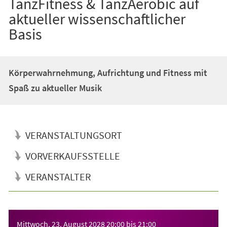
TanzFitness & TanzAerobic auf
aktueller wissenschaftlicher
Basis
Körperwahrnehmung, Aufrichtung und Fitness mit
Spaß zu aktueller Musik
VERANSTALTUNGSORT
VORVERKAUFSSTELLE
VERANSTALTER
Veranstaltungsinformationen
Mittwoch, 23. August 2028
20:00
bis
21:00