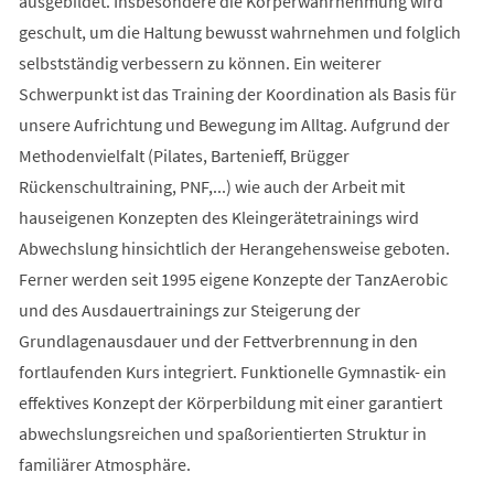
ausgebildet. Insbesondere die Körperwahrnehmung wird
geschult, um die Haltung bewusst wahrnehmen und folglich
selbstständig verbessern zu können. Ein weiterer
Schwerpunkt ist das Training der Koordination als Basis für
unsere Aufrichtung und Bewegung im Alltag. Aufgrund der
Methodenvielfalt (Pilates, Bartenieff, Brügger
Rückenschultraining, PNF,...) wie auch der Arbeit mit
hauseigenen Konzepten des Kleingerätetrainings wird
Abwechslung hinsichtlich der Herangehensweise geboten.
Ferner werden seit 1995 eigene Konzepte der TanzAerobic
und des Ausdauertrainings zur Steigerung der
Grundlagenausdauer und der Fettverbrennung in den
fortlaufenden Kurs integriert. Funktionelle Gymnastik- ein
effektives Konzept der Körperbildung mit einer garantiert
abwechslungsreichen und spaßorientierten Struktur in
familiärer Atmosphäre.