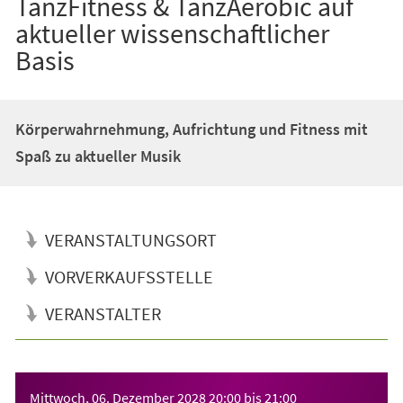
TanzFitness & TanzAerobic auf
aktueller wissenschaftlicher
Basis
Körperwahrnehmung, Aufrichtung und Fitness mit
Spaß zu aktueller Musik
VERANSTALTUNGSORT
VORVERKAUFSSTELLE
VERANSTALTER
Veranstaltungsinformationen
Mittwoch, 06. Dezember 2028
20:00
bis
21:00