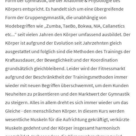
Form der Gymnastik, die der Anatomie & Physiologie des
Körpers entspricht. Es handelt sich um eine übergreifende
Form der Gruppengymnastik, die unabhängig von
Modebegriffen wie „Zumba, TaeBo, Bokwa, NIA, Callanetics
etc...“ seit vielen Jahren den Körper umfassend ausbildet. Der
Körper ist aufgrund der Evolution seit Jahrzehnten gleich
ausgestattet und folglich sind die Methoden des Trainings der
Kraftausdauer, der Beweglichkeit und der Koordination
grundsätzlich gleichbleibend. Leider wird der Fitnessmarkt
aufgrund der Beschränktheit der Trainingsmethoden immer
wieder mit neuen Begriffen überschwemmt, um dem Kunden
Neuheiten zu präsentieren und den Marktwert der Gymnastik
zu steigern. Alles in allem dreht es sich immer wieder um das
Gleiche - den menschlichen Körper. In diesem Kurs werden
wesentliche Muskeln für die Aufrichtung gekräftigt, verkürzte
Muskeln gedehnt und der Körper insgesamt harmonisch