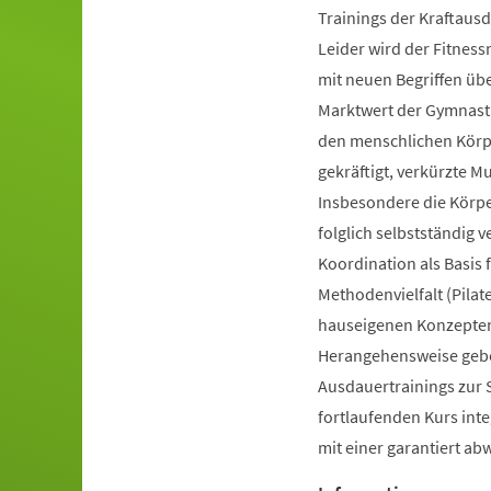
Trainings der Kraftausd
Leider wird der Fitnes
mit neuen Begriffen ü
Marktwert der Gymnastik
den menschlichen Körpe
gekräftigt, verkürzte 
Insbesondere die Körp
folglich selbstständig 
Koordination als Basis
Methodenvielfalt (Pilate
hauseigenen Konzepten 
Herangehensweise gebot
Ausdauertrainings zur 
fortlaufenden Kurs inte
mit einer garantiert a