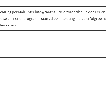
ldung per Mail unter info@tanzbau.de erforderlich! In den Ferien 
weise ein Ferienprogramm statt , die Anmeldung hierzu erfolgt per M
den Ferien.