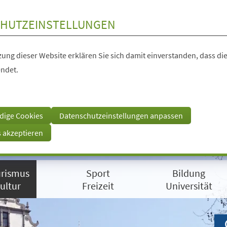
HUTZEINSTELLUNGEN
ung dieser Website erklären Sie sich damit einverstanden, dass die
ndet.
dige Cookies
Datenschutzeinstellungen anpassen
s akzeptieren
rismus
Sport
Bildung
ultur
Freizeit
Universität