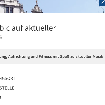
ic auf aktueller
s
g, Aufrichtung und Fitness mit Spaß zu aktueller Musik
NGSORT
STELLE
R