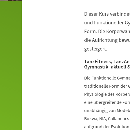
Dieser Kurs verbinde
Veranstaltungsinformationen
und Funktioneller G
Form. Die Körperwah
die Aufrichtung bewuß
gesteigert.
TanzFitness, TanzAe
Gymnastik- aktuell &
Die Funktionelle Gymna
traditionelle Form der 
Physiologie des Körpers
eine übergreifende Fo
unabhängig von Modebe
Bokwa, NIA, Callanetics 
aufgrund der Evolution 