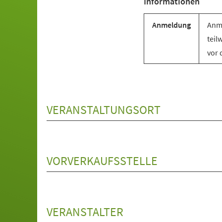
Informationen
Anmeldung
Anme
teil
vor 
VERANSTALTUNGSORT
VORVERKAUFSSTELLE
VERANSTALTER