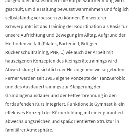
ausgebildet. Insbesondere die Körperwahrnehmung wird
geschult, um die Haltung bewusst wahrnehmen und folglich
selbstständig verbessern zu können. Ein weiterer
Schwerpunkt ist das Training der Koordination als Basis für
unsere Aufrichtung und Bewegung im Alltag. Aufgrund der
Methodenvielfalt (Pilates, Bartenieff, Brügger
Rückenschultraining, PNF,...) wie auch der Arbeit mit
hauseigenen Konzepten des Kleingerätetrainings wird
Abwechslung hinsichtlich der Herangehensweise geboten.
Ferner werden seit 1995 eigene Konzepte der TanzAerobic
und des Ausdauertrainings zur Steigerung der
Grundlagenausdauer und der Fettverbrennung in den
fortlaufenden Kurs integriert. Funktionelle Gymnastik- ein
effektives Konzept der Körperbildung mit einer garantiert
abwechslungsreichen und spaßorientierten Struktur in
familiärer Atmosphäre.