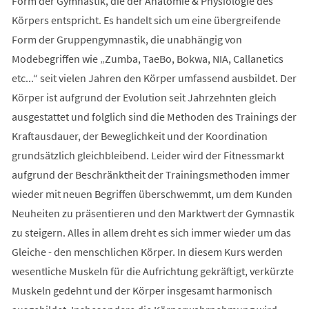
Form der Gymnastik, die der Anatomie & Physiologie des
Körpers entspricht. Es handelt sich um eine übergreifende
Form der Gruppengymnastik, die unabhängig von
Modebegriffen wie „Zumba, TaeBo, Bokwa, NIA, Callanetics
etc...“ seit vielen Jahren den Körper umfassend ausbildet. Der
Körper ist aufgrund der Evolution seit Jahrzehnten gleich
ausgestattet und folglich sind die Methoden des Trainings der
Kraftausdauer, der Beweglichkeit und der Koordination
grundsätzlich gleichbleibend. Leider wird der Fitnessmarkt
aufgrund der Beschränktheit der Trainingsmethoden immer
wieder mit neuen Begriffen überschwemmt, um dem Kunden
Neuheiten zu präsentieren und den Marktwert der Gymnastik
zu steigern. Alles in allem dreht es sich immer wieder um das
Gleiche - den menschlichen Körper. In diesem Kurs werden
wesentliche Muskeln für die Aufrichtung gekräftigt, verkürzte
Muskeln gedehnt und der Körper insgesamt harmonisch