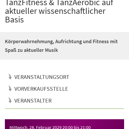
TanzFitness & TanzAerobic auf
aktueller wissenschaftlicher
Basis
Körperwahrnehmung, Aufrichtung und Fitness mit
Spaß zu aktueller Musik
VERANSTALTUNGSORT
VORVERKAUFSSTELLE
VERANSTALTER
Veranstaltungsinformationen
Mittwoch, 28. Februar 2029
20:00
bis
21:00