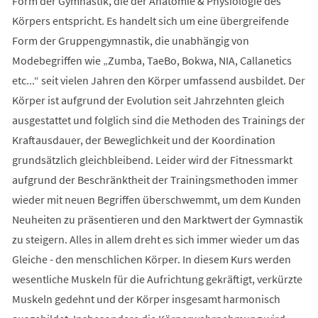
Form der Gymnastik, die der Anatomie & Physiologie des
Körpers entspricht. Es handelt sich um eine übergreifende
Form der Gruppengymnastik, die unabhängig von
Modebegriffen wie „Zumba, TaeBo, Bokwa, NIA, Callanetics
etc...“ seit vielen Jahren den Körper umfassend ausbildet. Der
Körper ist aufgrund der Evolution seit Jahrzehnten gleich
ausgestattet und folglich sind die Methoden des Trainings der
Kraftausdauer, der Beweglichkeit und der Koordination
grundsätzlich gleichbleibend. Leider wird der Fitnessmarkt
aufgrund der Beschränktheit der Trainingsmethoden immer
wieder mit neuen Begriffen überschwemmt, um dem Kunden
Neuheiten zu präsentieren und den Marktwert der Gymnastik
zu steigern. Alles in allem dreht es sich immer wieder um das
Gleiche - den menschlichen Körper. In diesem Kurs werden
wesentliche Muskeln für die Aufrichtung gekräftigt, verkürzte
Muskeln gedehnt und der Körper insgesamt harmonisch