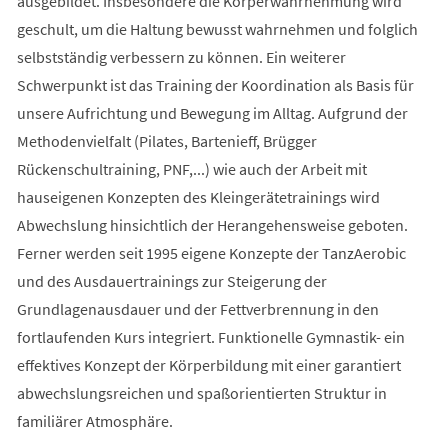
ausgebildet. Insbesondere die Körperwahrnehmung wird
geschult, um die Haltung bewusst wahrnehmen und folglich
selbstständig verbessern zu können. Ein weiterer
Schwerpunkt ist das Training der Koordination als Basis für
unsere Aufrichtung und Bewegung im Alltag. Aufgrund der
Methodenvielfalt (Pilates, Bartenieff, Brügger
Rückenschultraining, PNF,...) wie auch der Arbeit mit
hauseigenen Konzepten des Kleingerätetrainings wird
Abwechslung hinsichtlich der Herangehensweise geboten.
Ferner werden seit 1995 eigene Konzepte der TanzAerobic
und des Ausdauertrainings zur Steigerung der
Grundlagenausdauer und der Fettverbrennung in den
fortlaufenden Kurs integriert. Funktionelle Gymnastik- ein
effektives Konzept der Körperbildung mit einer garantiert
abwechslungsreichen und spaßorientierten Struktur in
familiärer Atmosphäre.