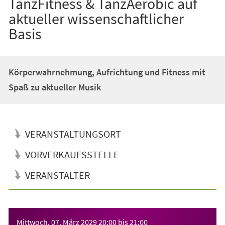
TanzFitness & TanzAerobic auf
aktueller wissenschaftlicher
Basis
Körperwahrnehmung, Aufrichtung und Fitness mit
Spaß zu aktueller Musik
VERANSTALTUNGSORT
VORVERKAUFSSTELLE
VERANSTALTER
Veranstaltungsinformationen
Mittwoch, 07. März 2029
20:00
bis
21:00