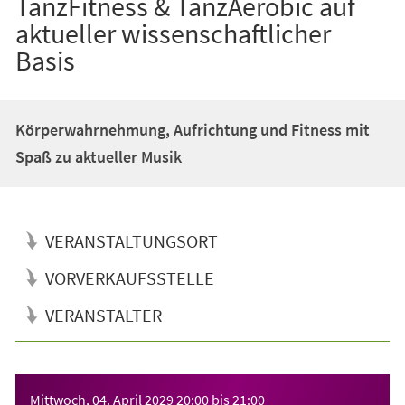
TanzFitness & TanzAerobic auf
aktueller wissenschaftlicher
Basis
Körperwahrnehmung, Aufrichtung und Fitness mit
Spaß zu aktueller Musik
VERANSTALTUNGSORT
VORVERKAUFSSTELLE
VERANSTALTER
Veranstaltungsinformationen
Mittwoch, 04. April 2029
20:00
bis
21:00