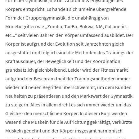
Form der Gymnastik, die der Anatomie & Physiologie des
Körpers entspricht. Es handelt sich um eine übergreifende
Form der Gruppengymnastik, die unabhängig von
Modebegriffen wie „Zumba, TaeBo, Bokwa, NIA, Callanetics
etc...“ seit vielen Jahren den Körper umfassend ausbildet. Der
Körper ist aufgrund der Evolution seit Jahrzehnten gleich
ausgestattet und folglich sind die Methoden des Trainings der
Kraftausdauer, der Beweglichkeit und der Koordination
grundsätzlich gleichbleibend. Leider wird der Fitnessmarkt
aufgrund der Beschränktheit der Trainingsmethoden immer
wieder mit neuen Begriffen überschwemmt, um dem Kunden
Neuheiten zu präsentieren und den Marktwert der Gymnastik
zu steigern. Alles in allem dreht es sich immer wieder um das
Gleiche - den menschlichen Körper. In diesem Kurs werden
wesentliche Muskeln für die Aufrichtung gekräftigt, verkürzte
Muskeln gedehnt und der Körper insgesamt harmonisch