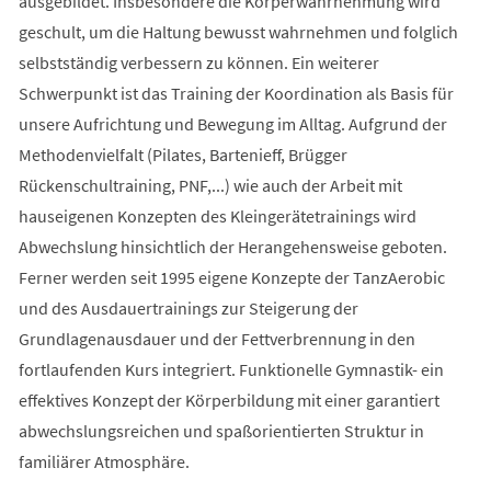
ausgebildet. Insbesondere die Körperwahrnehmung wird
geschult, um die Haltung bewusst wahrnehmen und folglich
selbstständig verbessern zu können. Ein weiterer
Schwerpunkt ist das Training der Koordination als Basis für
unsere Aufrichtung und Bewegung im Alltag. Aufgrund der
Methodenvielfalt (Pilates, Bartenieff, Brügger
Rückenschultraining, PNF,...) wie auch der Arbeit mit
hauseigenen Konzepten des Kleingerätetrainings wird
Abwechslung hinsichtlich der Herangehensweise geboten.
Ferner werden seit 1995 eigene Konzepte der TanzAerobic
und des Ausdauertrainings zur Steigerung der
Grundlagenausdauer und der Fettverbrennung in den
fortlaufenden Kurs integriert. Funktionelle Gymnastik- ein
effektives Konzept der Körperbildung mit einer garantiert
abwechslungsreichen und spaßorientierten Struktur in
familiärer Atmosphäre.