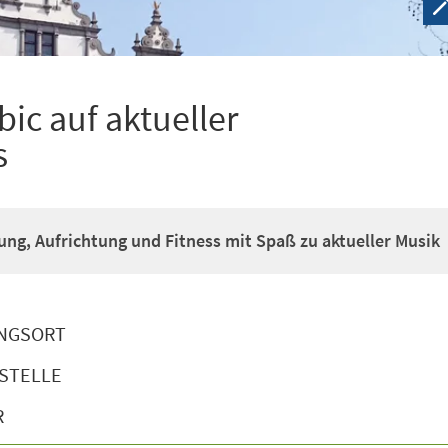
ic auf aktueller
s
g, Aufrichtung und Fitness mit Spaß zu aktueller Musik
NGSORT
STELLE
R