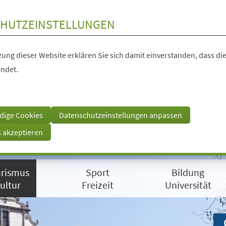
HUTZEINSTELLUNGEN
ung dieser Website erklären Sie sich damit einverstanden, dass die
ndet.
dige Cookies
Datenschutzeinstellungen anpassen
s akzeptieren
rismus
Sport
Bildung
ultur
Freizeit
Universität