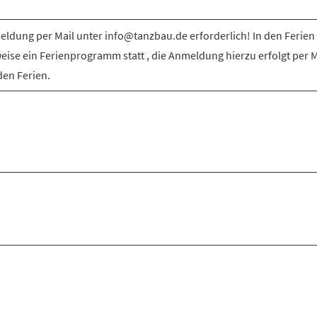
ldung per Mail unter info@tanzbau.de erforderlich! In den Ferien 
weise ein Ferienprogramm statt , die Anmeldung hierzu erfolgt per M
den Ferien.