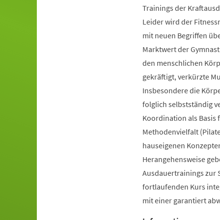
Trainings der Kraftausd
Leider wird der Fitnes
mit neuen Begriffen ü
Marktwert der Gymnastik
den menschlichen Körpe
gekräftigt, verkürzte 
Insbesondere die Körp
folglich selbstständig 
Koordination als Basis
Methodenvielfalt (Pilate
hauseigenen Konzepten 
Herangehensweise gebot
Ausdauertrainings zur 
fortlaufenden Kurs inte
mit einer garantiert a