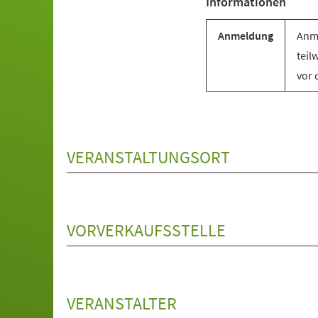
Informationen
Anmeldung
Anme
teil
vor 
VERANSTALTUNGSORT
VORVERKAUFSSTELLE
VERANSTALTER