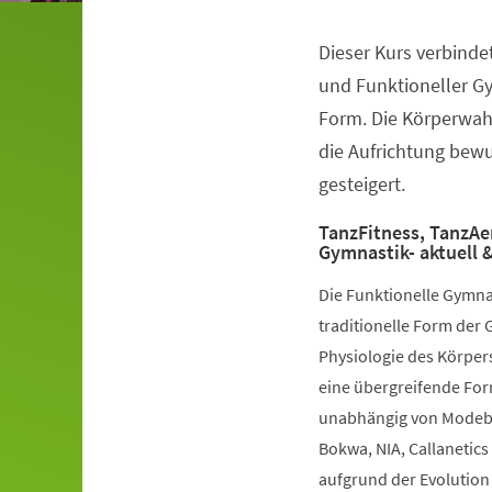
Dieser Kurs verbinde
Veranstaltungsinformationen
und Funktioneller G
Form. Die Körperwah
die Aufrichtung bewuß
gesteigert.
TanzFitness, TanzAe
Gymnastik- aktuell &
Die Funktionelle Gymna
traditionelle Form der 
Physiologie des Körpers
eine übergreifende Fo
unabhängig von Modebe
Bokwa, NIA, Callanetics 
aufgrund der Evolution 