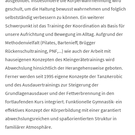
ausgebildet. Insbesondere die Körperwahrnehmung wird
geschult, um die Haltung bewusst wahrnehmen und folglich
selbstständig verbessern zu können. Ein weiterer
Schwerpunkt ist das Training der Koordination als Basis für
unsere Aufrichtung und Bewegung im Alltag. Aufgrund der
Methodenvielfalt (Pilates, Bartenieff, Brügger
Rückenschultraining, PNF,...) wie auch der Arbeit mit
hauseigenen Konzepten des Kleingerätetrainings wird
Abwechslung hinsichtlich der Herangehensweise geboten.
Ferner werden seit 1995 eigene Konzepte der TanzAerobic
und des Ausdauertrainings zur Steigerung der
Grundlagenausdauer und der Fettverbrennung in den
fortlaufenden Kurs integriert. Funktionelle Gymnastik- ein
effektives Konzept der Körperbildung mit einer garantiert
abwechslungsreichen und spaßorientierten Struktur in
familiärer Atmosphäre.