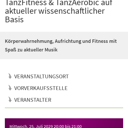
TanzFitness & TanzAerobic auf
aktueller wissenschaftlicher
Basis
Körperwahrnehmung, Aufrichtung und Fitness mit
Spaß zu aktueller Musik
VERANSTALTUNGSORT
VORVERKAUFSSTELLE
VERANSTALTER
Veranstaltungsinformationen
Mittwoch, 25. Juli 2029
20:00
bis
21:00