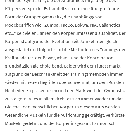
Form der Gymnastik, die der Anatomie & Physiologie des
Körpers entspricht. Es handelt sich um eine übergreifende
Form der Gruppengymnastik, die unabhängig von
Modebegriffen wie „Zumba, TaeBo, Bokwa, NIA, Callanetics
etc...“ seit vielen Jahren den Körper umfassend ausbildet. Der
Körper ist aufgrund der Evolution seit Jahrzehnten gleich
ausgestattet und folglich sind die Methoden des Trainings der
Kraftausdauer, der Beweglichkeit und der Koordination
grundsätzlich gleichbleibend. Leider wird der Fitnessmarkt
aufgrund der Beschränktheit der Trainingsmethoden immer
wieder mit neuen Begriffen überschwemmt, um dem Kunden
Neuheiten zu präsentieren und den Marktwert der Gymnastik
zu steigern. Alles in allem dreht es sich immer wieder um das
Gleiche - den menschlichen Körper. In diesem Kurs werden
wesentliche Muskeln für die Aufrichtung gekräftigt, verkürzte
Muskeln gedehnt und der Körper insgesamt harmonisch