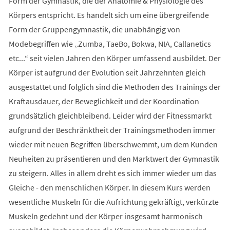
Form der Gymnastik, die der Anatomie & Physiologie des
Körpers entspricht. Es handelt sich um eine übergreifende
Form der Gruppengymnastik, die unabhängig von
Modebegriffen wie „Zumba, TaeBo, Bokwa, NIA, Callanetics
etc...“ seit vielen Jahren den Körper umfassend ausbildet. Der
Körper ist aufgrund der Evolution seit Jahrzehnten gleich
ausgestattet und folglich sind die Methoden des Trainings der
Kraftausdauer, der Beweglichkeit und der Koordination
grundsätzlich gleichbleibend. Leider wird der Fitnessmarkt
aufgrund der Beschränktheit der Trainingsmethoden immer
wieder mit neuen Begriffen überschwemmt, um dem Kunden
Neuheiten zu präsentieren und den Marktwert der Gymnastik
zu steigern. Alles in allem dreht es sich immer wieder um das
Gleiche - den menschlichen Körper. In diesem Kurs werden
wesentliche Muskeln für die Aufrichtung gekräftigt, verkürzte
Muskeln gedehnt und der Körper insgesamt harmonisch