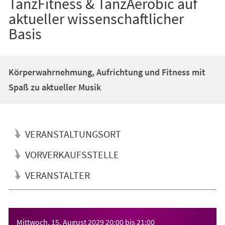
TanzFitness & TanzAerobic auf
aktueller wissenschaftlicher
Basis
Körperwahrnehmung, Aufrichtung und Fitness mit
Spaß zu aktueller Musik
VERANSTALTUNGSORT
VORVERKAUFSSTELLE
VERANSTALTER
Veranstaltungsinformationen
Mittwoch, 15. August 2029
20:00
bis
21:00