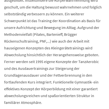
ausgebildet. Insbesondere die Körperwahrnehmung wird
geschult, um die Haltung bewusst wahrnehmen und folglich
selbstständig verbessern zu können. Ein weiterer
Schwerpunkt ist das Training der Koordination als Basis für
unsere Aufrichtung und Bewegung im Alltag. Aufgrund der
Methodenvielfalt (Pilates, Bartenieff, Brügger
Rückenschultraining, PNF,...) wie auch der Arbeit mit
hauseigenen Konzepten des Kleingerätetrainings wird
Abwechslung hinsichtlich der Herangehensweise geboten.
Ferner werden seit 1995 eigene Konzepte der TanzAerobic
und des Ausdauertrainings zur Steigerung der
Grundlagenausdauer und der Fettverbrennung in den
fortlaufenden Kurs integriert. Funktionelle Gymnastik- ein
effektives Konzept der Körperbildung mit einer garantiert
abwechslungsreichen und spaßorientierten Struktur in
familiärer Atmosphäre.