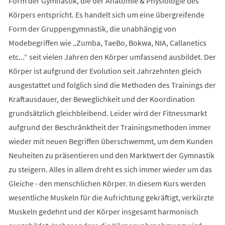
Form der Gymnastik, die der Anatomie & Physiologie des
Körpers entspricht. Es handelt sich um eine übergreifende
Form der Gruppengymnastik, die unabhängig von
Modebegriffen wie „Zumba, TaeBo, Bokwa, NIA, Callanetics
etc...“ seit vielen Jahren den Körper umfassend ausbildet. Der
Körper ist aufgrund der Evolution seit Jahrzehnten gleich
ausgestattet und folglich sind die Methoden des Trainings der
Kraftausdauer, der Beweglichkeit und der Koordination
grundsätzlich gleichbleibend. Leider wird der Fitnessmarkt
aufgrund der Beschränktheit der Trainingsmethoden immer
wieder mit neuen Begriffen überschwemmt, um dem Kunden
Neuheiten zu präsentieren und den Marktwert der Gymnastik
zu steigern. Alles in allem dreht es sich immer wieder um das
Gleiche - den menschlichen Körper. In diesem Kurs werden
wesentliche Muskeln für die Aufrichtung gekräftigt, verkürzte
Muskeln gedehnt und der Körper insgesamt harmonisch