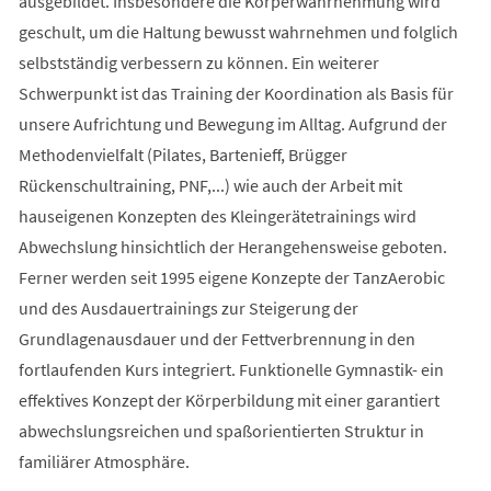
ausgebildet. Insbesondere die Körperwahrnehmung wird
geschult, um die Haltung bewusst wahrnehmen und folglich
selbstständig verbessern zu können. Ein weiterer
Schwerpunkt ist das Training der Koordination als Basis für
unsere Aufrichtung und Bewegung im Alltag. Aufgrund der
Methodenvielfalt (Pilates, Bartenieff, Brügger
Rückenschultraining, PNF,...) wie auch der Arbeit mit
hauseigenen Konzepten des Kleingerätetrainings wird
Abwechslung hinsichtlich der Herangehensweise geboten.
Ferner werden seit 1995 eigene Konzepte der TanzAerobic
und des Ausdauertrainings zur Steigerung der
Grundlagenausdauer und der Fettverbrennung in den
fortlaufenden Kurs integriert. Funktionelle Gymnastik- ein
effektives Konzept der Körperbildung mit einer garantiert
abwechslungsreichen und spaßorientierten Struktur in
familiärer Atmosphäre.