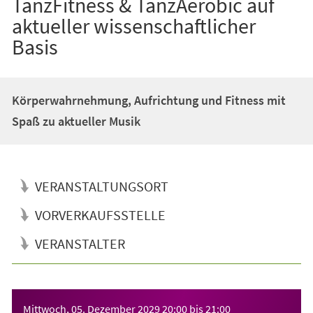
TanzFitness & TanzAerobic auf
aktueller wissenschaftlicher
Basis
Körperwahrnehmung, Aufrichtung und Fitness mit
Spaß zu aktueller Musik
VERANSTALTUNGSORT
VORVERKAUFSSTELLE
VERANSTALTER
Veranstaltungsinformationen
Mittwoch, 05. Dezember 2029
20:00
bis
21:00