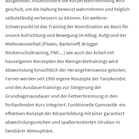
ausgebildet. Insbesondere die Körperwahrnehmung wird
geschult, um die Haltung bewusst wahrnehmen und folglich
selbstständig verbessern zu können. Ein weiterer
Schwerpunkt ist das Training der Koordination als Basis für
unsere Aufrichtung und Bewegung im Alltag. Aufgrund der
Methodenvielfalt (Pilates, Bartenieff, Brügger
Rückenschultraining, PNF,...) wie auch der Arbeit mit
hauseigenen Konzepten des Kleingerätetrainings wird
Abwechslung hinsichtlich der Herangehensweise geboten.
Ferner werden seit 1995 eigene Konzepte der TanzAerobic
und des Ausdauertrainings zur Steigerung der
Grundlagenausdauer und der Fettverbrennung in den
fortlaufenden Kurs integriert. Funktionelle Gymnastik- ein
effektives Konzept der Körperbildung mit einer garantiert
abwechslungsreichen und spaßorientierten Struktur in
familiärer Atmosphäre.