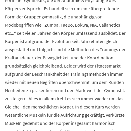
Form der Gymnastik, die der Anatomie & Physiologie des
Körpers entspricht. Es handelt sich um eine übergreifende
Form der Gruppengymnastik, die unabhängig von
Modebegriffen wie „Zumba, TaeBo, Bokwa, NIA, Callanetics
etc...“ seit vielen Jahren den Körper umfassend ausbildet. Der
Körper ist aufgrund der Evolution seit Jahrzehnten gleich
ausgestattet und folglich sind die Methoden des Trainings der
Kraftausdauer, der Beweglichkeit und der Koordination
grundsätzlich gleichbleibend. Leider wird der Fitnessmarkt
aufgrund der Beschränktheit der Trainingsmethoden immer
wieder mit neuen Begriffen überschwemmt, um dem Kunden
Neuheiten zu präsentieren und den Marktwert der Gymnastik
zu steigern. Alles in allem dreht es sich immer wieder um das
Gleiche - den menschlichen Körper. In diesem Kurs werden
wesentliche Muskeln für die Aufrichtung gekräftigt, verkürzte
Muskeln gedehnt und der Körper insgesamt harmonisch