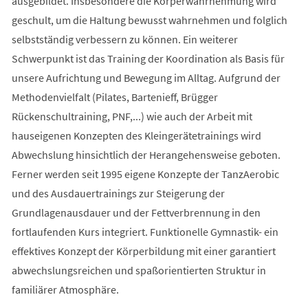
ausgebildet. Insbesondere die Körperwahrnehmung wird
geschult, um die Haltung bewusst wahrnehmen und folglich
selbstständig verbessern zu können. Ein weiterer
Schwerpunkt ist das Training der Koordination als Basis für
unsere Aufrichtung und Bewegung im Alltag. Aufgrund der
Methodenvielfalt (Pilates, Bartenieff, Brügger
Rückenschultraining, PNF,...) wie auch der Arbeit mit
hauseigenen Konzepten des Kleingerätetrainings wird
Abwechslung hinsichtlich der Herangehensweise geboten.
Ferner werden seit 1995 eigene Konzepte der TanzAerobic
und des Ausdauertrainings zur Steigerung der
Grundlagenausdauer und der Fettverbrennung in den
fortlaufenden Kurs integriert. Funktionelle Gymnastik- ein
effektives Konzept der Körperbildung mit einer garantiert
abwechslungsreichen und spaßorientierten Struktur in
familiärer Atmosphäre.