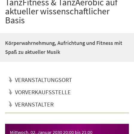
TanzFitness & TanzAerobic auf
aktueller wissenschaftlicher
Basis
Körperwahrnehmung, Aufrichtung und Fitness mit
Spaß zu aktueller Musik
VERANSTALTUNGSORT
VORVERKAUFSSTELLE
VERANSTALTER
Veranstaltungsinformationen
Mittwoch, 02. Januar 2030
20:00
bis
21:00