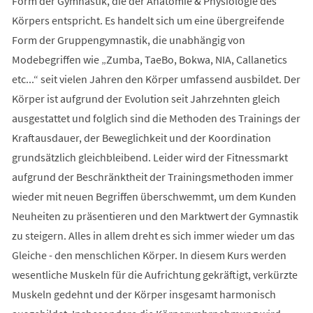
Form der Gymnastik, die der Anatomie & Physiologie des
Körpers entspricht. Es handelt sich um eine übergreifende
Form der Gruppengymnastik, die unabhängig von
Modebegriffen wie „Zumba, TaeBo, Bokwa, NIA, Callanetics
etc...“ seit vielen Jahren den Körper umfassend ausbildet. Der
Körper ist aufgrund der Evolution seit Jahrzehnten gleich
ausgestattet und folglich sind die Methoden des Trainings der
Kraftausdauer, der Beweglichkeit und der Koordination
grundsätzlich gleichbleibend. Leider wird der Fitnessmarkt
aufgrund der Beschränktheit der Trainingsmethoden immer
wieder mit neuen Begriffen überschwemmt, um dem Kunden
Neuheiten zu präsentieren und den Marktwert der Gymnastik
zu steigern. Alles in allem dreht es sich immer wieder um das
Gleiche - den menschlichen Körper. In diesem Kurs werden
wesentliche Muskeln für die Aufrichtung gekräftigt, verkürzte
Muskeln gedehnt und der Körper insgesamt harmonisch