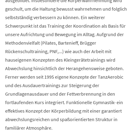
ausgebildet. Insbesondere die Körperwahrnehmung wird
geschult, um die Haltung bewusst wahrnehmen und folglich
selbstständig verbessern zu können. Ein weiterer
Schwerpunkt ist das Training der Koordination als Basis für
unsere Aufrichtung und Bewegung im Alltag. Aufgrund der
Methodenvielfalt (Pilates, Bartenieff, Brügger
Rückenschultraining, PNF,...) wie auch der Arbeit mit
hauseigenen Konzepten des Kleingerätetrainings wird
Abwechslung hinsichtlich der Herangehensweise geboten.
Ferner werden seit 1995 eigene Konzepte der TanzAerobic
und des Ausdauertrainings zur Steigerung der
Grundlagenausdauer und der Fettverbrennung in den
fortlaufenden Kurs integriert. Funktionelle Gymnastik- ein
effektives Konzept der Körperbildung mit einer garantiert
abwechslungsreichen und spaßorientierten Struktur in
familiärer Atmosphäre.