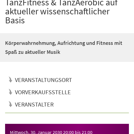
TanzFitness & TanzAerobic auf
aktueller wissenschaftlicher
Basis
Körperwahrnehmung, Aufrichtung und Fitness mit
Spaß zu aktueller Musik
VERANSTALTUNGSORT
VORVERKAUFSSTELLE
VERANSTALTER
Veranstaltungsinformationen
Mittwoch, 30. Januar 2030
20:00
bis
21:00