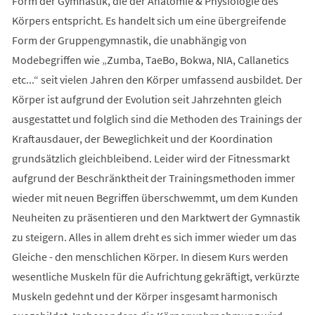
Form der Gymnastik, die der Anatomie & Physiologie des
Körpers entspricht. Es handelt sich um eine übergreifende
Form der Gruppengymnastik, die unabhängig von
Modebegriffen wie „Zumba, TaeBo, Bokwa, NIA, Callanetics
etc...“ seit vielen Jahren den Körper umfassend ausbildet. Der
Körper ist aufgrund der Evolution seit Jahrzehnten gleich
ausgestattet und folglich sind die Methoden des Trainings der
Kraftausdauer, der Beweglichkeit und der Koordination
grundsätzlich gleichbleibend. Leider wird der Fitnessmarkt
aufgrund der Beschränktheit der Trainingsmethoden immer
wieder mit neuen Begriffen überschwemmt, um dem Kunden
Neuheiten zu präsentieren und den Marktwert der Gymnastik
zu steigern. Alles in allem dreht es sich immer wieder um das
Gleiche - den menschlichen Körper. In diesem Kurs werden
wesentliche Muskeln für die Aufrichtung gekräftigt, verkürzte
Muskeln gedehnt und der Körper insgesamt harmonisch