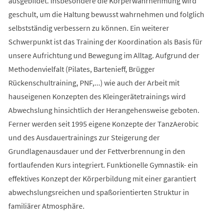
ausgebildet. Insbesondere die Körperwahrnehmung wird
geschult, um die Haltung bewusst wahrnehmen und folglich
selbstständig verbessern zu können. Ein weiterer
Schwerpunkt ist das Training der Koordination als Basis für
unsere Aufrichtung und Bewegung im Alltag. Aufgrund der
Methodenvielfalt (Pilates, Bartenieff, Brügger
Rückenschultraining, PNF,...) wie auch der Arbeit mit
hauseigenen Konzepten des Kleingerätetrainings wird
Abwechslung hinsichtlich der Herangehensweise geboten.
Ferner werden seit 1995 eigene Konzepte der TanzAerobic
und des Ausdauertrainings zur Steigerung der
Grundlagenausdauer und der Fettverbrennung in den
fortlaufenden Kurs integriert. Funktionelle Gymnastik- ein
effektives Konzept der Körperbildung mit einer garantiert
abwechslungsreichen und spaßorientierten Struktur in
familiärer Atmosphäre.