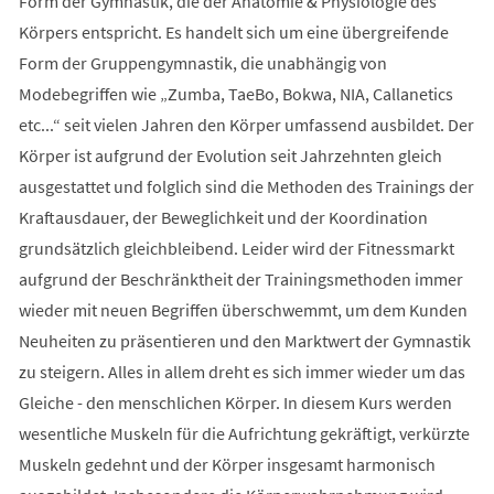
Form der Gymnastik, die der Anatomie & Physiologie des
Körpers entspricht. Es handelt sich um eine übergreifende
Form der Gruppengymnastik, die unabhängig von
Modebegriffen wie „Zumba, TaeBo, Bokwa, NIA, Callanetics
etc...“ seit vielen Jahren den Körper umfassend ausbildet. Der
Körper ist aufgrund der Evolution seit Jahrzehnten gleich
ausgestattet und folglich sind die Methoden des Trainings der
Kraftausdauer, der Beweglichkeit und der Koordination
grundsätzlich gleichbleibend. Leider wird der Fitnessmarkt
aufgrund der Beschränktheit der Trainingsmethoden immer
wieder mit neuen Begriffen überschwemmt, um dem Kunden
Neuheiten zu präsentieren und den Marktwert der Gymnastik
zu steigern. Alles in allem dreht es sich immer wieder um das
Gleiche - den menschlichen Körper. In diesem Kurs werden
wesentliche Muskeln für die Aufrichtung gekräftigt, verkürzte
Muskeln gedehnt und der Körper insgesamt harmonisch