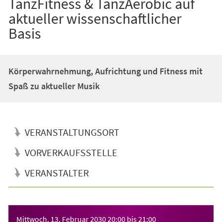
TanzFitness & TanzAerobic auf
aktueller wissenschaftlicher
Basis
Körperwahrnehmung, Aufrichtung und Fitness mit
Spaß zu aktueller Musik
VERANSTALTUNGSORT
VORVERKAUFSSTELLE
VERANSTALTER
Veranstaltungsinformationen
Mittwoch, 13. Februar 2030
20:00
bis
21:00