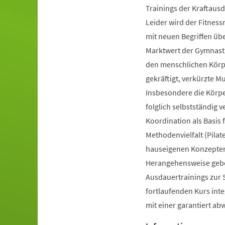
Trainings der Kraftausd
Leider wird der Fitnes
mit neuen Begriffen ü
Marktwert der Gymnastik
den menschlichen Körpe
gekräftigt, verkürzte 
Insbesondere die Körp
folglich selbstständig 
Koordination als Basis
Methodenvielfalt (Pilate
hauseigenen Konzepten 
Herangehensweise gebot
Ausdauertrainings zur 
fortlaufenden Kurs inte
mit einer garantiert a