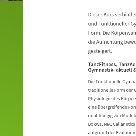
Dieser Kurs verbinde
Veranstaltungsinformationen
und Funktioneller G
Form. Die Körperwah
die Aufrichtung bewuß
gesteigert.
TanzFitness, TanzAe
Gymnastik- aktuell &
Die Funktionelle Gymna
traditionelle Form der 
Physiologie des Körpers
eine übergreifende Fo
unabhängig von Modebe
Bokwa, NIA, Callanetics 
aufgrund der Evolution 