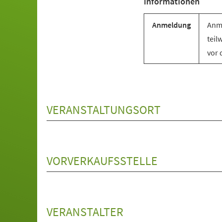
Informationen
Anmeldung
Anme
teil
vor 
VERANSTALTUNGSORT
VORVERKAUFSSTELLE
VERANSTALTER