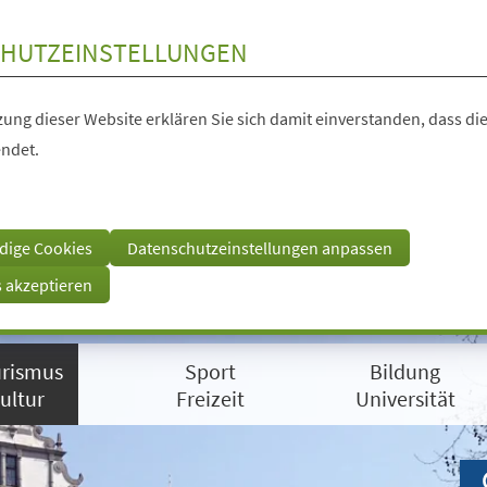
HUTZEINSTELLUNGEN
ung dieser Website erklären Sie sich damit einverstanden, dass die
ndet.
dige Cookies
Datenschutzeinstellungen anpassen
s akzeptieren
rismus
Sport
Bildung
ultur
Freizeit
Universität