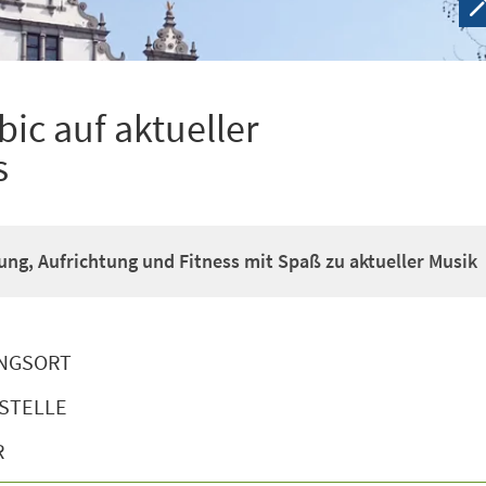
ic auf aktueller
s
g, Aufrichtung und Fitness mit Spaß zu aktueller Musik
NGSORT
STELLE
R