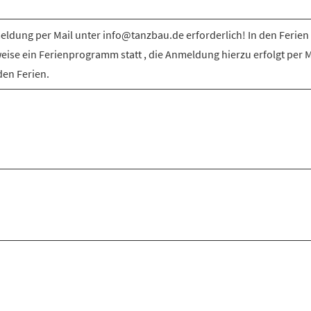
ldung per Mail unter info@tanzbau.de erforderlich! In den Ferien 
weise ein Ferienprogramm statt , die Anmeldung hierzu erfolgt per M
den Ferien.