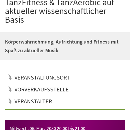
TanzFitness & TanzAerobic auf
aktueller wissenschaftlicher
Basis
Körperwahrnehmung, Aufrichtung und Fitness mit
Spaß zu aktueller Musik
VERANSTALTUNGSORT
VORVERKAUFSSTELLE
VERANSTALTER
Veranstaltungsinformationen
Mittwoch, 06. März 2030
20:00
bis
21:00