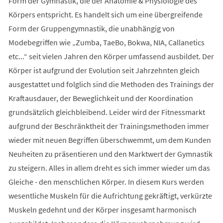
Form der Gymnastik, die der Anatomie & Physiologie des
Körpers entspricht. Es handelt sich um eine übergreifende
Form der Gruppengymnastik, die unabhängig von
Modebegriffen wie „Zumba, TaeBo, Bokwa, NIA, Callanetics
etc...“ seit vielen Jahren den Körper umfassend ausbildet. Der
Körper ist aufgrund der Evolution seit Jahrzehnten gleich
ausgestattet und folglich sind die Methoden des Trainings der
Kraftausdauer, der Beweglichkeit und der Koordination
grundsätzlich gleichbleibend. Leider wird der Fitnessmarkt
aufgrund der Beschränktheit der Trainingsmethoden immer
wieder mit neuen Begriffen überschwemmt, um dem Kunden
Neuheiten zu präsentieren und den Marktwert der Gymnastik
zu steigern. Alles in allem dreht es sich immer wieder um das
Gleiche - den menschlichen Körper. In diesem Kurs werden
wesentliche Muskeln für die Aufrichtung gekräftigt, verkürzte
Muskeln gedehnt und der Körper insgesamt harmonisch