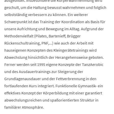
ausgebildet. Insbesondere die Körperwahrnehmung wird
geschult, um die Haltung bewusst wahrnehmen und folglich
selbstständig verbessern zu können. Ein weiterer
Schwerpunkt ist das Training der Koordination als Basis für
unsere Aufrichtung und Bewegung im Alltag. Aufgrund der
Methodenvielfalt (Pilates, Bartenieff, Brügger
Rückenschultraining, PNF,...) wie auch der Arbeit mit
hauseigenen Konzepten des Kleingerätetrainings wird
Abwechslung hinsichtlich der Herangehensweise geboten.
Ferner werden seit 1995 eigene Konzepte der TanzAerobic
und des Ausdauertrainings zur Steigerung der
Grundlagenausdauer und der Fettverbrennung in den
fortlaufenden Kurs integriert. Funktionelle Gymnastik- ein
effektives Konzept der Körperbildung mit einer garantiert
abwechslungsreichen und spaßorientierten Struktur in
familiärer Atmosphäre.