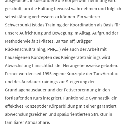
ausgebildet. Insbesondere die Körperwahrnehmung wird
geschult, um die Haltung bewusst wahrnehmen und folglich
selbstständig verbessern zu können. Ein weiterer
Schwerpunkt ist das Training der Koordination als Basis für
unsere Aufrichtung und Bewegung im Alltag. Aufgrund der
Methodenvielfalt (Pilates, Bartenieff, Brügger
Rückenschultraining, PNF,...) wie auch der Arbeit mit
hauseigenen Konzepten des Kleingerätetrainings wird
Abwechslung hinsichtlich der Herangehensweise geboten.
Ferner werden seit 1995 eigene Konzepte der TanzAerobic
und des Ausdauertrainings zur Steigerung der
Grundlagenausdauer und der Fettverbrennung in den
fortlaufenden Kurs integriert. Funktionelle Gymnastik- ein
effektives Konzept der Körperbildung mit einer garantiert
abwechslungsreichen und spaßorientierten Struktur in
familiärer Atmosphäre.