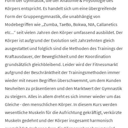
Form der Gymnastik, die der Anatomie & Physiologie des
Körpers entspricht. Es handelt sich um eine übergreifende
Form der Gruppengymnastik, die unabhängig von
Modebegriffen wie „Zumba, TaeBo, Bokwa, NIA, Callanetics
etc...“ seit vielen Jahren den Körper umfassend ausbildet. Der
Körper ist aufgrund der Evolution seit Jahrzehnten gleich
ausgestattet und folglich sind die Methoden des Trainings der
Kraftausdauer, der Beweglichkeit und der Koordination
grundsätzlich gleichbleibend. Leider wird der Fitnessmarkt
aufgrund der Beschränktheit der Trainingsmethoden immer
wieder mit neuen Begriffen überschwemmt, um dem Kunden
Neuheiten zu präsentieren und den Marktwert der Gymnastik
zu steigern. Alles in allem dreht es sich immer wieder um das
Gleiche - den menschlichen Körper. In diesem Kurs werden
wesentliche Muskeln für die Aufrichtung gekräftigt, verkürzte
Muskeln gedehnt und der Körper insgesamt harmonisch