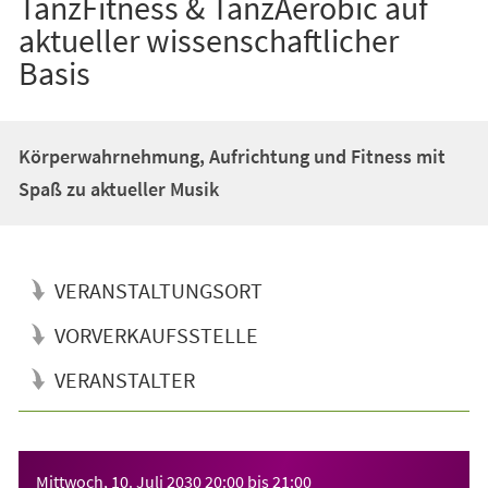
TanzFitness & TanzAerobic auf
aktueller wissenschaftlicher
Basis
Körperwahrnehmung, Aufrichtung und Fitness mit
Spaß zu aktueller Musik
VERANSTALTUNGSORT
VORVERKAUFSSTELLE
VERANSTALTER
Veranstaltungsinformationen
Mittwoch, 10. Juli 2030
20:00
bis
21:00