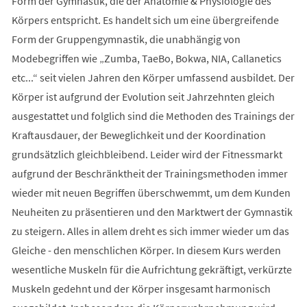
Form der Gymnastik, die der Anatomie & Physiologie des
Körpers entspricht. Es handelt sich um eine übergreifende
Form der Gruppengymnastik, die unabhängig von
Modebegriffen wie „Zumba, TaeBo, Bokwa, NIA, Callanetics
etc...“ seit vielen Jahren den Körper umfassend ausbildet. Der
Körper ist aufgrund der Evolution seit Jahrzehnten gleich
ausgestattet und folglich sind die Methoden des Trainings der
Kraftausdauer, der Beweglichkeit und der Koordination
grundsätzlich gleichbleibend. Leider wird der Fitnessmarkt
aufgrund der Beschränktheit der Trainingsmethoden immer
wieder mit neuen Begriffen überschwemmt, um dem Kunden
Neuheiten zu präsentieren und den Marktwert der Gymnastik
zu steigern. Alles in allem dreht es sich immer wieder um das
Gleiche - den menschlichen Körper. In diesem Kurs werden
wesentliche Muskeln für die Aufrichtung gekräftigt, verkürzte
Muskeln gedehnt und der Körper insgesamt harmonisch