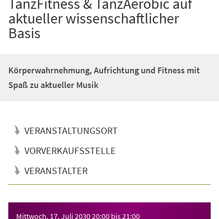
TanzFitness & TanzAerobic auf
aktueller wissenschaftlicher
Basis
Körperwahrnehmung, Aufrichtung und Fitness mit
Spaß zu aktueller Musik
VERANSTALTUNGSORT
VORVERKAUFSSTELLE
VERANSTALTER
Veranstaltungsinformationen
Mittwoch, 17. Juli 2030
20:00
bis
21:00