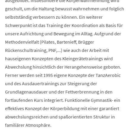
ausgebildet. Insbesondere die Körperwahrnehmung wird
geschult, um die Haltung bewusst wahrnehmen und folglich
selbstständig verbessern zu können. Ein weiterer
Schwerpunkt ist das Training der Koordination als Basis für
unsere Aufrichtung und Bewegung im Alltag. Aufgrund der
Methodenvielfalt (Pilates, Bartenieff, Brügger
Rückenschultraining, PNF,...) wie auch der Arbeit mit
hauseigenen Konzepten des Kleingerätetrainings wird
Abwechslung hinsichtlich der Herangehensweise geboten.
Ferner werden seit 1995 eigene Konzepte der TanzAerobic
und des Ausdauertrainings zur Steigerung der
Grundlagenausdauer und der Fettverbrennung in den
fortlaufenden Kurs integriert. Funktionelle Gymnastik- ein
effektives Konzept der Körperbildung mit einer garantiert
abwechslungsreichen und spaßorientierten Struktur in
familiärer Atmosphäre.