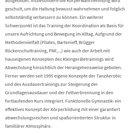
ausgebildet. Insbesondere die Körperwahrnehmung wird
geschult, um die Haltung bewusst wahrnehmen und folglich
selbstständig verbessern zu können. Ein weiterer
Schwerpunkt ist das Training der Koordination als Basis für
unsere Aufrichtung und Bewegung im Alltag. Aufgrund der
Methodenvielfalt (Pilates, Bartenieff, Brügger
Rückenschultraining, PNF,...) wie auch der Arbeit mit
hauseigenen Konzepten des Kleingerätetrainings wird
Abwechslung hinsichtlich der Herangehensweise geboten.
Ferner werden seit 1995 eigene Konzepte der TanzAerobic
und des Ausdauertrainings zur Steigerung der
Grundlagenausdauer und der Fettverbrennung in den
fortlaufenden Kurs integriert. Funktionelle Gymnastik- ein
effektives Konzept der Körperbildung mit einer garantiert
abwechslungsreichen und spaßorientierten Struktur in
familiärer Atmosphäre.