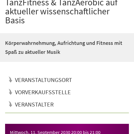
TanzFitness & TanzAerobic auf
aktueller wissenschaftlicher
Basis
Körperwahrnehmung, Aufrichtung und Fitness mit
Spaß zu aktueller Musik
VERANSTALTUNGSORT
VORVERKAUFSSTELLE
VERANSTALTER
Veranstaltungsinformationen
Mittwoch, 11. September 2030
20:00
bis
21:00