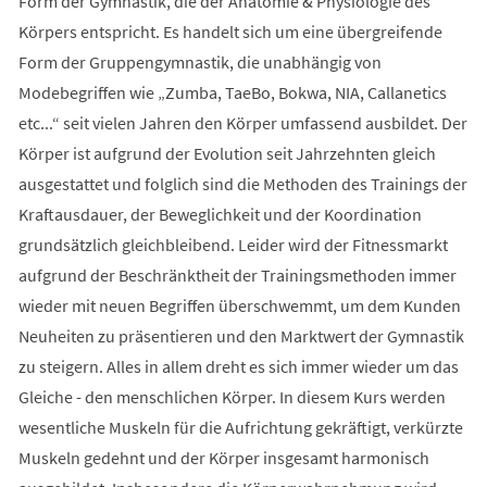
Form der Gymnastik, die der Anatomie & Physiologie des
Körpers entspricht. Es handelt sich um eine übergreifende
Form der Gruppengymnastik, die unabhängig von
Modebegriffen wie „Zumba, TaeBo, Bokwa, NIA, Callanetics
etc...“ seit vielen Jahren den Körper umfassend ausbildet. Der
Körper ist aufgrund der Evolution seit Jahrzehnten gleich
ausgestattet und folglich sind die Methoden des Trainings der
Kraftausdauer, der Beweglichkeit und der Koordination
grundsätzlich gleichbleibend. Leider wird der Fitnessmarkt
aufgrund der Beschränktheit der Trainingsmethoden immer
wieder mit neuen Begriffen überschwemmt, um dem Kunden
Neuheiten zu präsentieren und den Marktwert der Gymnastik
zu steigern. Alles in allem dreht es sich immer wieder um das
Gleiche - den menschlichen Körper. In diesem Kurs werden
wesentliche Muskeln für die Aufrichtung gekräftigt, verkürzte
Muskeln gedehnt und der Körper insgesamt harmonisch