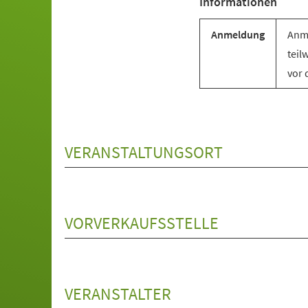
Informationen
Anmeldung
Anme
teil
vor 
VERANSTALTUNGSORT
VORVERKAUFSSTELLE
VERANSTALTER