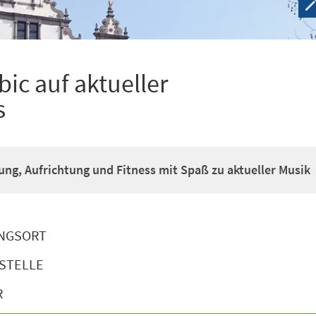
ic auf aktueller
s
g, Aufrichtung und Fitness mit Spaß zu aktueller Musik
NGSORT
STELLE
R