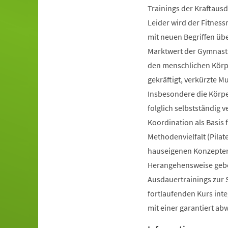
Trainings der Kraftausd
Leider wird der Fitnes
mit neuen Begriffen ü
Marktwert der Gymnastik
den menschlichen Körpe
gekräftigt, verkürzte 
Insbesondere die Körp
folglich selbstständig 
Koordination als Basis
Methodenvielfalt (Pilate
hauseigenen Konzepten 
Herangehensweise gebot
Ausdauertrainings zur 
fortlaufenden Kurs inte
mit einer garantiert a