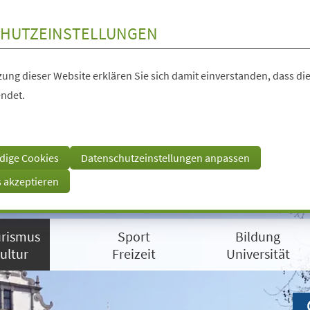
HUTZEINSTELLUNGEN
ung dieser Website erklären Sie sich damit einverstanden, dass die
ndet.
dige Cookies
Datenschutzeinstellungen anpassen
s akzeptieren
rismus
Sport
Bildung
ultur
Freizeit
Universität