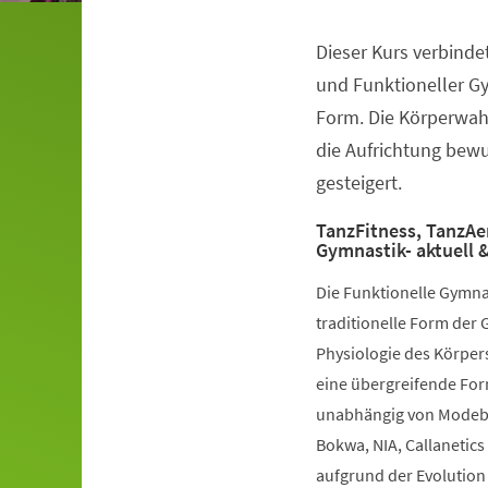
Dieser Kurs verbinde
Veranstaltungsinformationen
und Funktioneller G
Form. Die Körperwah
die Aufrichtung bewuß
gesteigert.
TanzFitness, TanzAe
Gymnastik- aktuell &
Die Funktionelle Gymna
traditionelle Form der 
Physiologie des Körpers
eine übergreifende Fo
unabhängig von Modebe
Bokwa, NIA, Callanetics 
aufgrund der Evolution 