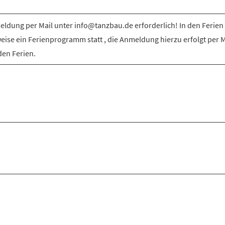
ldung per Mail unter info@tanzbau.de erforderlich! In den Ferien 
weise ein Ferienprogramm statt , die Anmeldung hierzu erfolgt per M
den Ferien.