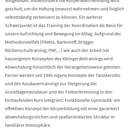
ausgebildet. Insbesondere die Körperwahrnehmung wird
geschult, um die Haltung bewusst wahrnehmen und folglich
selbstständig verbessern zu können. Ein weiterer
Schwerpunkt ist das Training der Koordination als Basis für
unsere Aufrichtung und Bewegung im Alltag. Aufgrund der
Methodenvielfalt (Pilates, Bartenieff, Brügger
Rückenschultraining, PNF,...) wie auch der Arbeit mit
hauseigenen Konzepten des Kleingerätetrainings wird
Abwechslung hinsichtlich der Herangehensweise geboten.
Ferner werden seit 1995 eigene Konzepte der TanzAerobic
und des Ausdauertrainings zur Steigerung der
Grundlagenausdauer und der Fettverbrennung in den
fortlaufenden Kurs integriert. Funktionelle Gymnastik- ein
effektives Konzept der Körperbildung mit einer garantiert
abwechslungsreichen und spaßorientierten Struktur in
familiärer Atmosphäre.