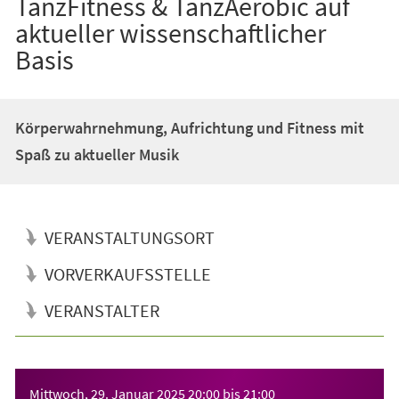
TanzFitness & TanzAerobic auf
aktueller wissenschaftlicher
Basis
Körperwahrnehmung, Aufrichtung und Fitness mit
Spaß zu aktueller Musik
VERANSTALTUNGSORT
VORVERKAUFSSTELLE
VERANSTALTER
Veranstaltungsinformationen
Mittwoch, 29. Januar 2025
20:00
bis
21:00