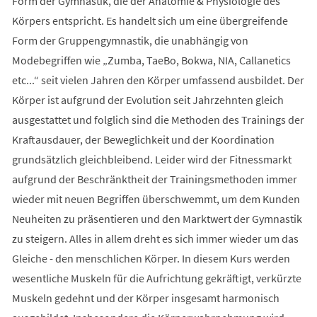
Form der Gymnastik, die der Anatomie & Physiologie des
Körpers entspricht. Es handelt sich um eine übergreifende
Form der Gruppengymnastik, die unabhängig von
Modebegriffen wie „Zumba, TaeBo, Bokwa, NIA, Callanetics
etc...“ seit vielen Jahren den Körper umfassend ausbildet. Der
Körper ist aufgrund der Evolution seit Jahrzehnten gleich
ausgestattet und folglich sind die Methoden des Trainings der
Kraftausdauer, der Beweglichkeit und der Koordination
grundsätzlich gleichbleibend. Leider wird der Fitnessmarkt
aufgrund der Beschränktheit der Trainingsmethoden immer
wieder mit neuen Begriffen überschwemmt, um dem Kunden
Neuheiten zu präsentieren und den Marktwert der Gymnastik
zu steigern. Alles in allem dreht es sich immer wieder um das
Gleiche - den menschlichen Körper. In diesem Kurs werden
wesentliche Muskeln für die Aufrichtung gekräftigt, verkürzte
Muskeln gedehnt und der Körper insgesamt harmonisch