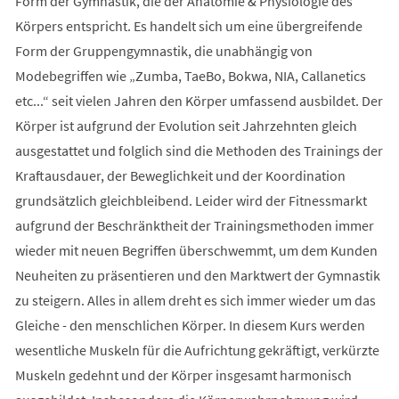
Form der Gymnastik, die der Anatomie & Physiologie des
Körpers entspricht. Es handelt sich um eine übergreifende
Form der Gruppengymnastik, die unabhängig von
Modebegriffen wie „Zumba, TaeBo, Bokwa, NIA, Callanetics
etc...“ seit vielen Jahren den Körper umfassend ausbildet. Der
Körper ist aufgrund der Evolution seit Jahrzehnten gleich
ausgestattet und folglich sind die Methoden des Trainings der
Kraftausdauer, der Beweglichkeit und der Koordination
grundsätzlich gleichbleibend. Leider wird der Fitnessmarkt
aufgrund der Beschränktheit der Trainingsmethoden immer
wieder mit neuen Begriffen überschwemmt, um dem Kunden
Neuheiten zu präsentieren und den Marktwert der Gymnastik
zu steigern. Alles in allem dreht es sich immer wieder um das
Gleiche - den menschlichen Körper. In diesem Kurs werden
wesentliche Muskeln für die Aufrichtung gekräftigt, verkürzte
Muskeln gedehnt und der Körper insgesamt harmonisch