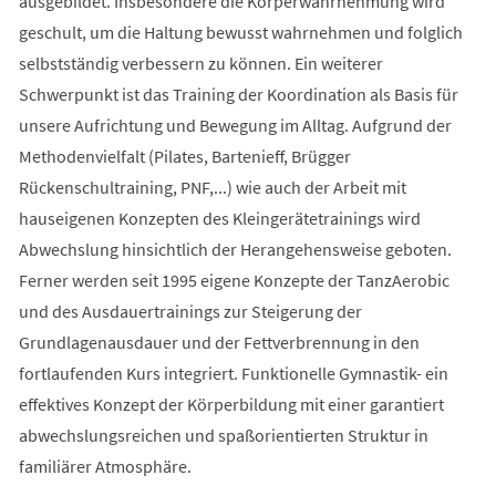
ausgebildet. Insbesondere die Körperwahrnehmung wird
geschult, um die Haltung bewusst wahrnehmen und folglich
selbstständig verbessern zu können. Ein weiterer
Schwerpunkt ist das Training der Koordination als Basis für
unsere Aufrichtung und Bewegung im Alltag. Aufgrund der
Methodenvielfalt (Pilates, Bartenieff, Brügger
Rückenschultraining, PNF,...) wie auch der Arbeit mit
hauseigenen Konzepten des Kleingerätetrainings wird
Abwechslung hinsichtlich der Herangehensweise geboten.
Ferner werden seit 1995 eigene Konzepte der TanzAerobic
und des Ausdauertrainings zur Steigerung der
Grundlagenausdauer und der Fettverbrennung in den
fortlaufenden Kurs integriert. Funktionelle Gymnastik- ein
effektives Konzept der Körperbildung mit einer garantiert
abwechslungsreichen und spaßorientierten Struktur in
familiärer Atmosphäre.