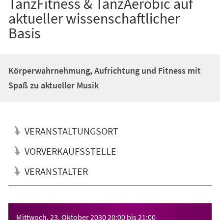
TanzFitness & TanzAerobic auf
aktueller wissenschaftlicher
Basis
Körperwahrnehmung, Aufrichtung und Fitness mit
Spaß zu aktueller Musik
VERANSTALTUNGSORT
VORVERKAUFSSTELLE
VERANSTALTER
Veranstaltungsinformationen
Mittwoch, 23. Oktober 2030
20:00
bis
21:00