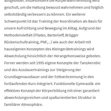
ausgebildet. Insbesondere die Körperwahrnehmung wird
geschult, um die Haltung bewusst wahrnehmen und folglich
selbstständig verbessern zu können. Ein weiterer
Schwerpunkt ist das Training der Koordination als Basis für
unsere Aufrichtung und Bewegung im Alltag. Aufgrund der
Methodenvielfalt (Pilates, Bartenieff, Brügger
Rückenschultraining, PNF,...) wie auch der Arbeit mit
hauseigenen Konzepten des Kleingerätetrainings wird
Abwechslung hinsichtlich der Herangehensweise geboten.
Ferner werden seit 1995 eigene Konzepte der TanzAerobic
und des Ausdauertrainings zur Steigerung der
Grundlagenausdauer und der Fettverbrennung in den
fortlaufenden Kurs integriert. Funktionelle Gymnastik- ein
effektives Konzept der Körperbildung mit einer garantiert
abwechslungsreichen und spaßorientierten Struktur in
familiärer Atmosphäre.