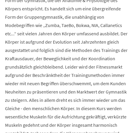
Form der Gymnastik, die der Anatomie & Physiologie des
Körpers entspricht. Es handelt sich um eine übergreifende
Form der Gruppengymnastik, die unabhängig von
Modebegriffen wie „Zumba, TaeBo, Bokwa, NIA, Callanetics
etc...“ seit vielen Jahren den Körper umfassend ausbildet. Der
Körper ist aufgrund der Evolution seit Jahrzehnten gleich
ausgestattet und folglich sind die Methoden des Trainings der
Kraftausdauer, der Beweglichkeit und der Koordination
grundsätzlich gleichbleibend. Leider wird der Fitnessmarkt
aufgrund der Beschränktheit der Trainingsmethoden immer
wieder mit neuen Begriffen überschwemmt, um dem Kunden
Neuheiten zu präsentieren und den Marktwert der Gymnastik
zu steigern. Alles in allem dreht es sich immer wieder um das
Gleiche - den menschlichen Körper. In diesem Kurs werden
wesentliche Muskeln für die Aufrichtung gekräftigt, verkürzte
Muskeln gedehnt und der Körper insgesamt harmonisch