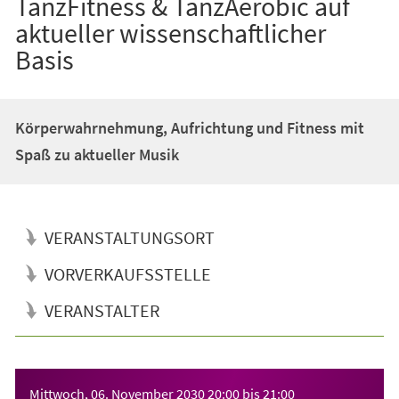
TanzFitness & TanzAerobic auf
aktueller wissenschaftlicher
Basis
Körperwahrnehmung, Aufrichtung und Fitness mit
Spaß zu aktueller Musik
VERANSTALTUNGSORT
VORVERKAUFSSTELLE
VERANSTALTER
Veranstaltungsinformationen
Mittwoch, 06. November 2030
20:00
bis
21:00