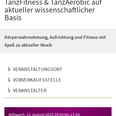
TanzFitness & TanzAerobic auf
aktueller wissenschaftlicher
Basis
Körperwahrnehmung, Aufrichtung und Fitness mit
Spaß zu aktueller Musik
VERANSTALTUNGSORT
VORVERKAUFSSTELLE
VERANSTALTER
Veranstaltungsinformationen
Mittwoch, 13. August 2025
20:00
bis
21:00