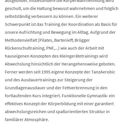
ausgebildet. Insbesondere die Körperwahrnehmung wird
geschult, um die Haltung bewusst wahrnehmen und folglich
selbstständig verbessern zu können. Ein weiterer
Schwerpunkt ist das Training der Koordination als Basis für
unsere Aufrichtung und Bewegung im Alltag. Aufgrund der
Methodenvielfalt (Pilates, Bartenieff, Brügger
Rückenschultraining, PNF,...) wie auch der Arbeit mit
hauseigenen Konzepten des Kleingerätetrainings wird
Abwechslung hinsichtlich der Herangehensweise geboten.
Ferner werden seit 1995 eigene Konzepte der TanzAerobic
und des Ausdauertrainings zur Steigerung der
Grundlagenausdauer und der Fettverbrennung in den
fortlaufenden Kurs integriert. Funktionelle Gymnastik- ein
effektives Konzept der Körperbildung mit einer garantiert
abwechslungsreichen und spaßorientierten Struktur in
familiärer Atmosphäre.