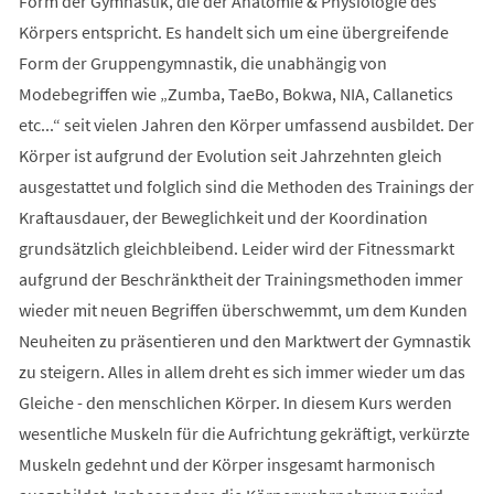
Form der Gymnastik, die der Anatomie & Physiologie des
Körpers entspricht. Es handelt sich um eine übergreifende
Form der Gruppengymnastik, die unabhängig von
Modebegriffen wie „Zumba, TaeBo, Bokwa, NIA, Callanetics
etc...“ seit vielen Jahren den Körper umfassend ausbildet. Der
Körper ist aufgrund der Evolution seit Jahrzehnten gleich
ausgestattet und folglich sind die Methoden des Trainings der
Kraftausdauer, der Beweglichkeit und der Koordination
grundsätzlich gleichbleibend. Leider wird der Fitnessmarkt
aufgrund der Beschränktheit der Trainingsmethoden immer
wieder mit neuen Begriffen überschwemmt, um dem Kunden
Neuheiten zu präsentieren und den Marktwert der Gymnastik
zu steigern. Alles in allem dreht es sich immer wieder um das
Gleiche - den menschlichen Körper. In diesem Kurs werden
wesentliche Muskeln für die Aufrichtung gekräftigt, verkürzte
Muskeln gedehnt und der Körper insgesamt harmonisch