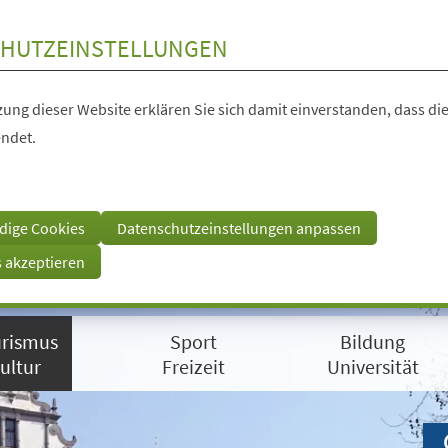
HUTZEINSTELLUNGEN
ung dieser Website erklären Sie sich damit einverstanden, dass die
ndet.
dige Cookies
Datenschutzeinstellungen anpassen
s akzeptieren
rismus
Sport
Bildung
ultur
Freizeit
Universität