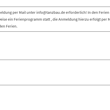
ldung per Mail unter info@tanzbau.de erforderlich! In den Ferien 
weise ein Ferienprogramm statt , die Anmeldung hierzu erfolgt per M
den Ferien.