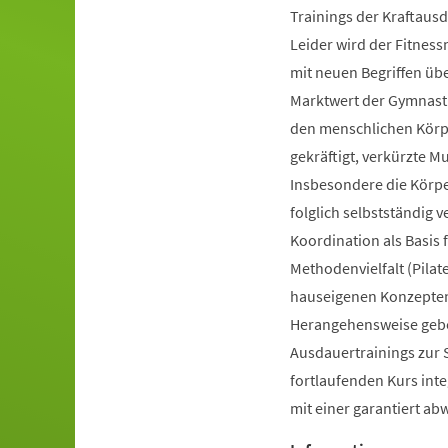
Trainings der Kraftausd
Leider wird der Fitnes
mit neuen Begriffen ü
Marktwert der Gymnastik
den menschlichen Körpe
gekräftigt, verkürzte 
Insbesondere die Körp
folglich selbstständig 
Koordination als Basis
Methodenvielfalt (Pilate
hauseigenen Konzepten 
Herangehensweise gebot
Ausdauertrainings zur 
fortlaufenden Kurs inte
mit einer garantiert a