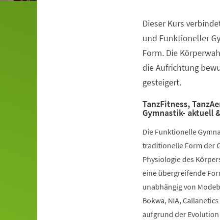
Dieser Kurs verbinde
Veranstaltungsinformationen
und Funktioneller G
Form. Die Körperwah
die Aufrichtung bewuß
gesteigert.
TanzFitness, TanzAe
Gymnastik- aktuell &
Die Funktionelle Gymna
traditionelle Form der 
Physiologie des Körpers
eine übergreifende Fo
unabhängig von Modebe
Bokwa, NIA, Callanetics 
aufgrund der Evolution 