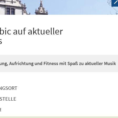
ic auf aktueller
s
g, Aufrichtung und Fitness mit Spaß zu aktueller Musik
NGSORT
STELLE
R