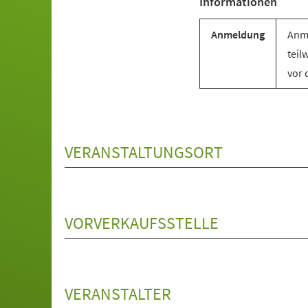
Informationen
Anmeldung
Anme
teil
vor 
VERANSTALTUNGSORT
VORVERKAUFSSTELLE
VERANSTALTER