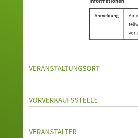
Informationen
Anmeldung
Anme
teil
vor 
VERANSTALTUNGSORT
VORVERKAUFSSTELLE
VERANSTALTER