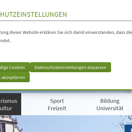
HUTZEINSTELLUNGEN
ung dieser Website erklären Sie sich damit einverstanden, dass die
ndet.
dige Cookies
Datenschutzeinstellungen anpassen
s akzeptieren
rismus
Sport
Bildung
ultur
Freizeit
Universität