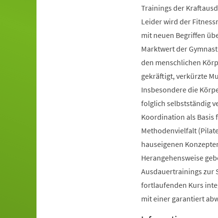
Trainings der Kraftausd
Leider wird der Fitnes
mit neuen Begriffen ü
Marktwert der Gymnastik
den menschlichen Körpe
gekräftigt, verkürzte 
Insbesondere die Körp
folglich selbstständig 
Koordination als Basis
Methodenvielfalt (Pilate
hauseigenen Konzepten 
Herangehensweise gebot
Ausdauertrainings zur 
fortlaufenden Kurs inte
mit einer garantiert a