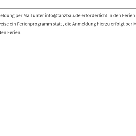
ldung per Mail unter info@tanzbau.de erforderlich! In den Ferien 
weise ein Ferienprogramm statt , die Anmeldung hierzu erfolgt per M
den Ferien.