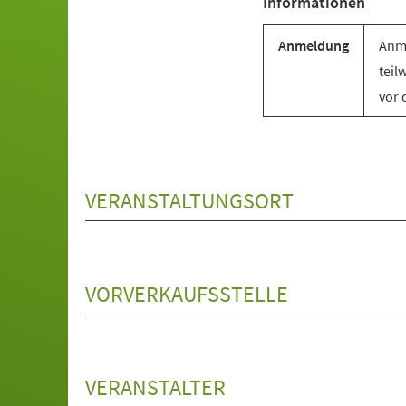
Informationen
Anmeldung
Anme
teil
vor 
VERANSTALTUNGSORT
VORVERKAUFSSTELLE
VERANSTALTER