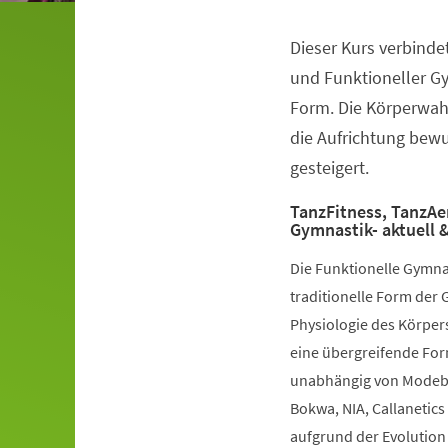
Dieser Kurs verbinde
Veranstaltungsinformationen
und Funktioneller G
Form. Die Körperwah
die Aufrichtung bewuß
gesteigert.
TanzFitness, TanzAe
Gymnastik- aktuell &
Die Funktionelle Gymna
traditionelle Form der 
Physiologie des Körpers
eine übergreifende Fo
unabhängig von Modebe
Bokwa, NIA, Callanetics 
aufgrund der Evolution 