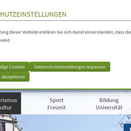
HUTZEINSTELLUNGEN
ung dieser Website erklären Sie sich damit einverstanden, dass die
ndet.
dige Cookies
Datenschutzeinstellungen anpassen
s akzeptieren
rismus
Sport
Bildung
ultur
Freizeit
Universität