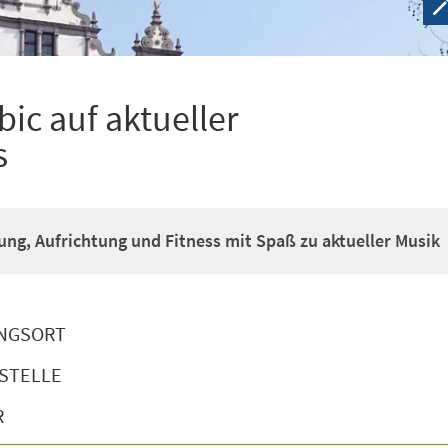
ic auf aktueller
s
g, Aufrichtung und Fitness mit Spaß zu aktueller Musik
NGSORT
STELLE
R