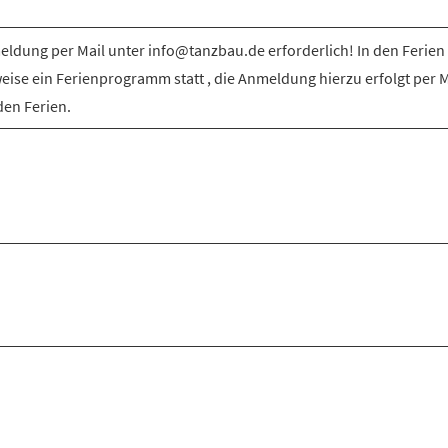
ldung per Mail unter info@tanzbau.de erforderlich! In den Ferien 
weise ein Ferienprogramm statt , die Anmeldung hierzu erfolgt per M
den Ferien.