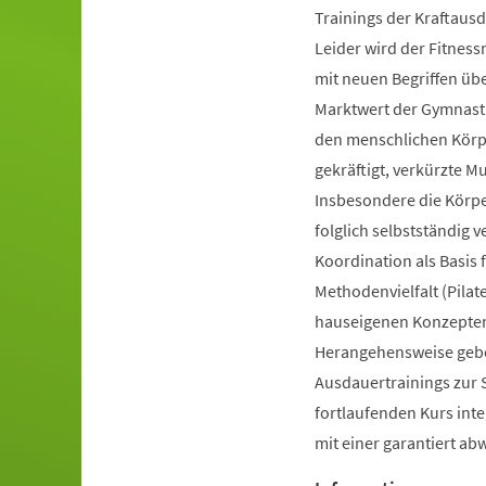
Trainings der Kraftausd
Leider wird der Fitnes
mit neuen Begriffen ü
Marktwert der Gymnastik
den menschlichen Körpe
gekräftigt, verkürzte 
Insbesondere die Körp
folglich selbstständig 
Koordination als Basis
Methodenvielfalt (Pilate
hauseigenen Konzepten 
Herangehensweise gebot
Ausdauertrainings zur 
fortlaufenden Kurs inte
mit einer garantiert a